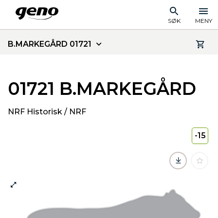
SØK
MENY
B.MARKEGÅRD 01721
01721 B.MARKEGÅRD
NRF Historisk / NRF
-15