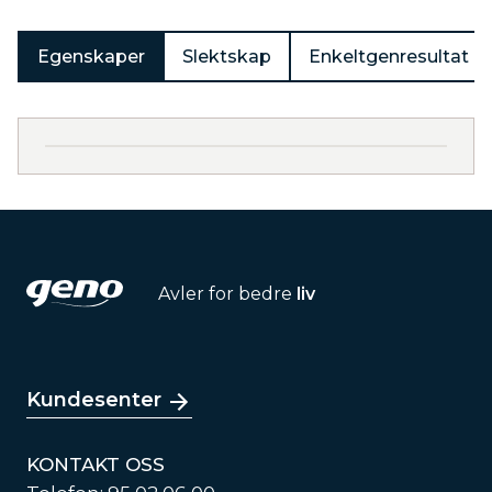
Egenskaper
Slektskap
Enkeltgenresultat
Avler for bedre
liv
Kundesenter
KONTAKT OSS