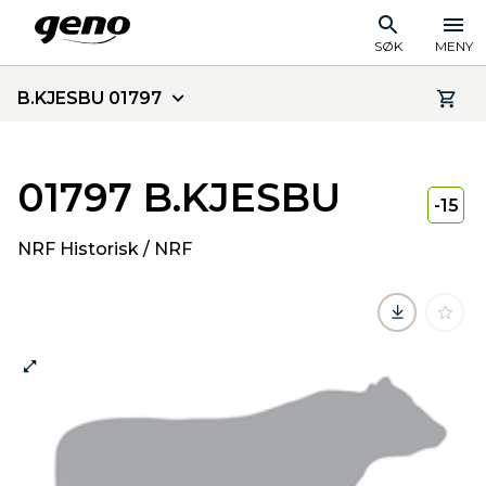
SØK
MENY
B.KJESBU 01797
01797 B.KJESBU
-15
NRF Historisk / NRF