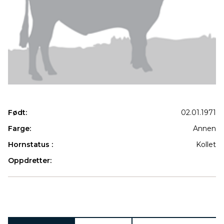
Født:
02.01.1971
Farge:
Annen
Hornstatus :
Kollet
Oppdretter:
Produkter