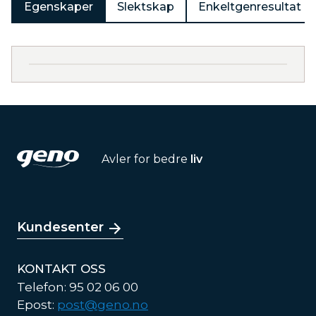
Egenskaper
Slektskap
Enkeltgenresultat
Avler for bedre
liv
Kundesenter
KONTAKT OSS
Telefon: 95 02 06 00
Epost:
post@geno.no