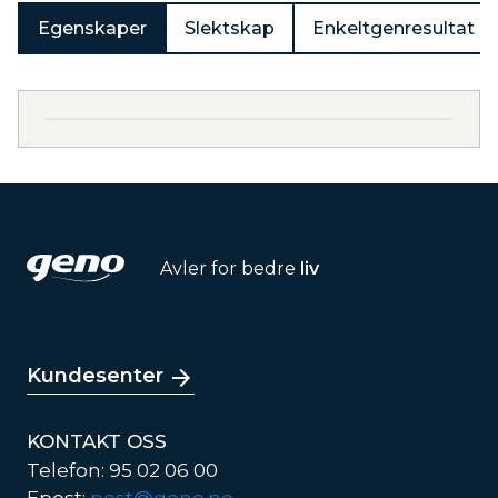
Egenskaper
Slektskap
Enkeltgenresultat
Avler for bedre
liv
Kundesenter
KONTAKT OSS
Telefon: 95 02 06 00