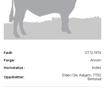
Født:
07.12.1974
Farge:
Annen
Hornstatus :
Kollet
Elden Ole Asbjørn, 7730
Oppdretter:
Beitstad
Produkter