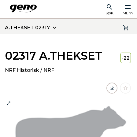
SØK
MENY
A.THEKSET 02317
02317 A.THEKSET
-22
NRF Historisk / NRF