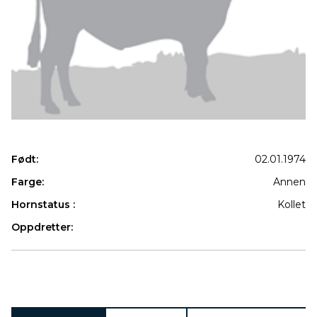
Født:
02.01.1974
Farge:
Annen
Hornstatus :
Kollet
Oppdretter:
Produkter