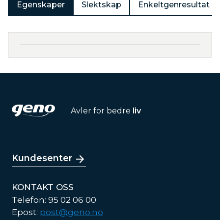
Egenskaper
Slektskap
Enkeltgenresultat
Avler for bedre
liv
Kundesenter
KONTAKT OSS
Telefon: 95 02 06 00
Epost:
post@geno.no