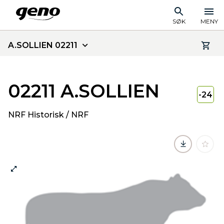
SØK
MENY
A.SOLLIEN 02211
02211 A.SOLLIEN
-24
NRF Historisk / NRF