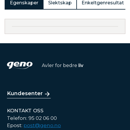
Egenskaper
Slektskap
Enkeltgenresultat
Avler for bedre
liv
Kundesenter
KONTAKT OSS
Telefon: 95 02 06 00
Epost:
post@geno.no