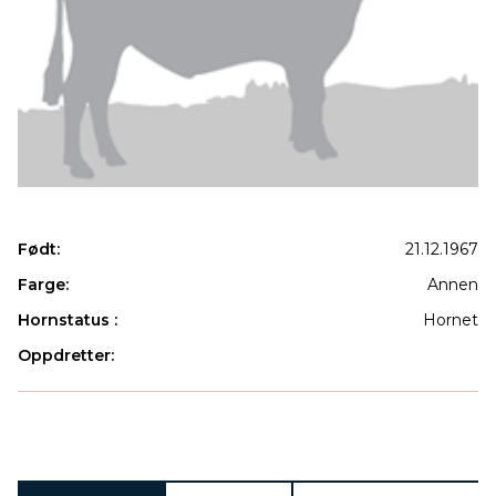
Født:
21.12.1967
Farge:
Annen
Hornstatus :
Hornet
Oppdretter:
Produkter