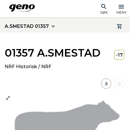
SØK
MENY
A.SMESTAD 01357
01357 A.SMESTAD
-17
NRF Historisk / NRF