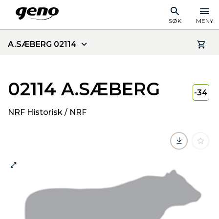
SØK
MENY
A.SÆBERG 02114
02114 A.SÆBERG
-34
NRF Historisk / NRF