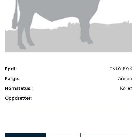
Født:
03.07.1973
Farge:
Annen
Hornstatus :
Kollet
Oppdretter:
Produkter