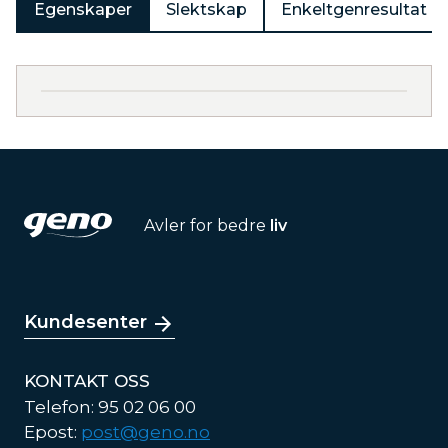
Egenskaper
Slektskap
Enkeltgenresultat
Avler for bedre
liv
Kundesenter
KONTAKT OSS
Telefon: 95 02 06 00
Epost:
post@geno.no