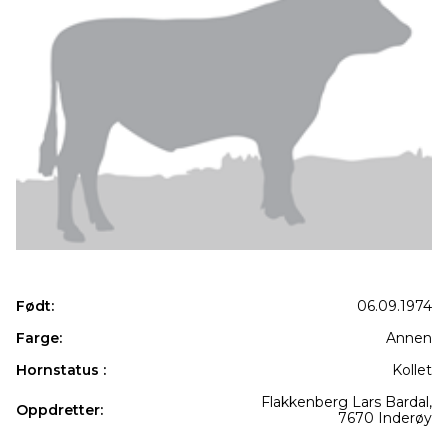
Født:
06.09.1974
Farge:
Annen
Hornstatus :
Kollet
Flakkenberg Lars Bardal,
Oppdretter:
7670 Inderøy