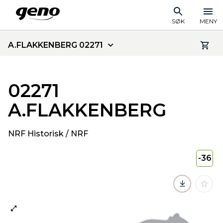
SØK
MENY
A.FLAKKENBERG 02271
02271
A.FLAKKENBERG
NRF Historisk / NRF
-36