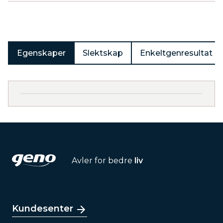
Produkter
Egenskaper
Slektskap
Enkeltgenresultat
Avler for bedre
liv
Kundesenter