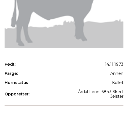
Født:
14.11.1973
Farge:
Annen
Hornstatus :
Kollet
Årdal Leon, 6843 Skei I
Oppdretter:
Jølster
Produkter