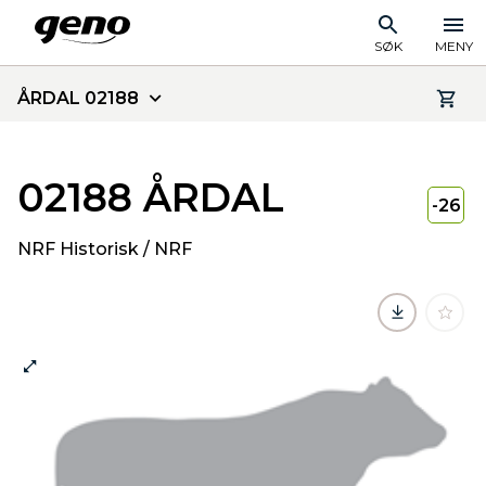
SØK
MENY
ÅRDAL 02188
02188 ÅRDAL
-26
NRF Historisk / NRF