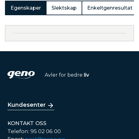
Egenskaper
Slektskap
Enkeltgenresultat
Avler for bedre
liv
Kundesenter
KONTAKT OSS
Telefon: 95 02 06 00