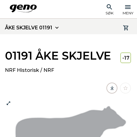
SØK
MENY
ÅKE SKJELVE 01191
01191 ÅKE SKJELVE
-17
NRF Historisk / NRF