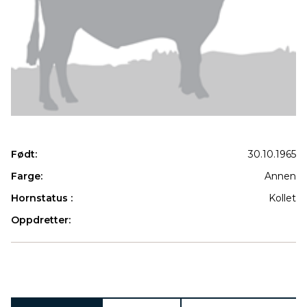
Født:
30.10.1965
Farge:
Annen
Hornstatus :
Kollet
Oppdretter:
Produkter