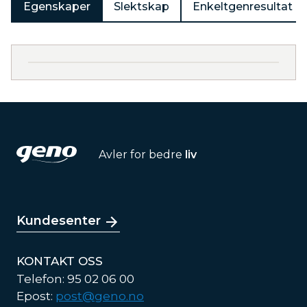
Egenskaper
Slektskap
Enkeltgenresultat
Avler for bedre
liv
Kundesenter
KONTAKT OSS
Telefon: 95 02 06 00
Epost:
post@geno.no