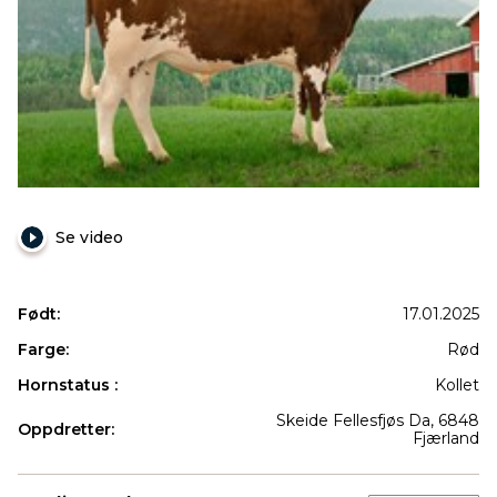
Se video
Født:
17.01.2025
Farge:
Rød
Hornstatus :
Kollet
Skeide Fellesfjøs Da, 6848
Oppdretter:
Fjærland
Produkter