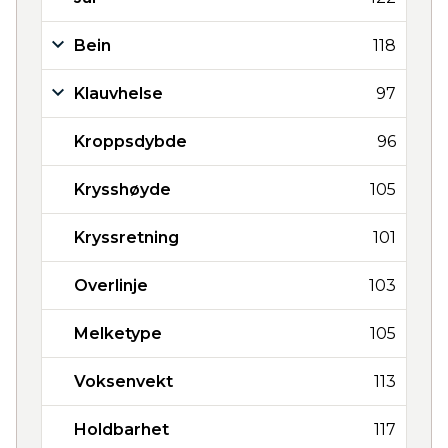
Bein
118
Klauvhelse
97
Kroppsdybde
96
Krysshøyde
105
Kryssretning
101
Overlinje
103
Melketype
105
Voksenvekt
113
Holdbarhet
117