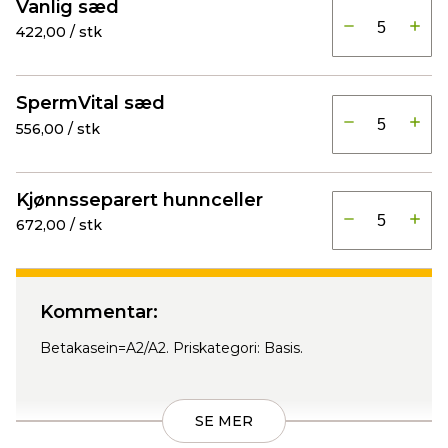
Vanlig sæd
422,00 / stk
SpermVital sæd
556,00 / stk
Kjønnsseparert hunnceller
672,00 / stk
Kommentar:
Betakasein=A2/A2. Priskategori: Basis.
SE MER