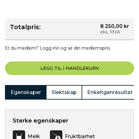
Totalpris:
8 250,00 kr
eks. MVA
Er du medlem? Logg inn og se din medlemspris.
LEGG TIL I HANDLEKURV
Egenskaper
Slektskap
Enkeltgenresultat
Sterke egenskaper
Melk
Fruktbarhet