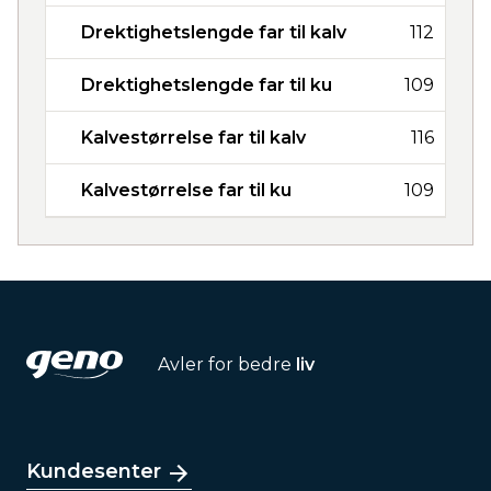
Drektighetslengde far til kalv
112
Drektighetslengde far til ku
109
Kalvestørrelse far til kalv
116
Kalvestørrelse far til ku
109
Avler for bedre
liv
Kundesenter