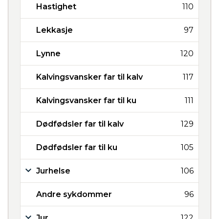
Hastighet
110
Lekkasje
97
Lynne
120
Kalvingsvansker far til kalv
117
Kalvingsvansker far til ku
111
Dødfødsler far til kalv
129
Dødfødsler far til ku
105
Jurhelse
106
Andre sykdommer
96
Jur
122