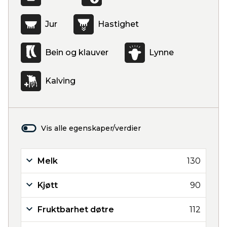
Jur
Hastighet
Bein og klauver
Lynne
Kalving
Vis alle egenskaper/verdier
Melk
130
Kjøtt
90
Fruktbarhet døtre
112