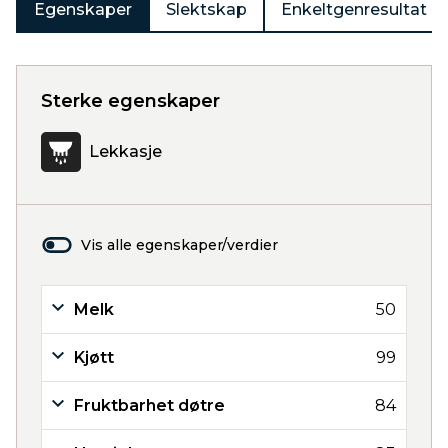
Egenskaper
Slektskap
Enkeltgenresultat
Sterke egenskaper
Lekkasje
Vis alle egenskaper/verdier
Melk
50
Kjøtt
99
Fruktbarhet døtre
84