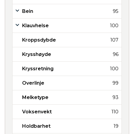
Bein
95
Klauvhelse
100
Kroppsdybde
107
Krysshøyde
96
Kryssretning
100
Overlinje
99
Melketype
93
Voksenvekt
110
Holdbarhet
19