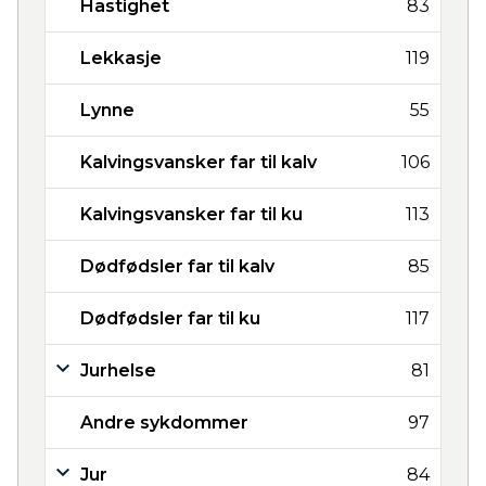
Hastighet
83
Lekkasje
119
Lynne
55
Kalvingsvansker far til kalv
106
Kalvingsvansker far til ku
113
Dødfødsler far til kalv
85
Dødfødsler far til ku
117
Jurhelse
81
Andre sykdommer
97
Jur
84