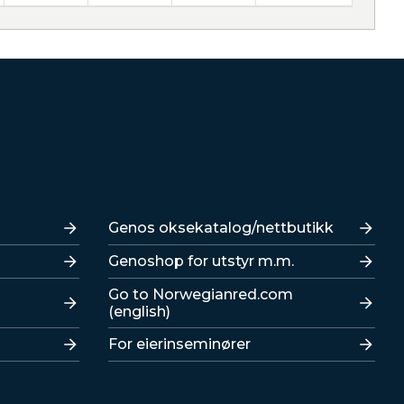
Lenker
Genos oksekatalog/nettbutikk
Genoshop for utstyr m.m.
Go to Norwegianred.com
(english)
For eierinseminører