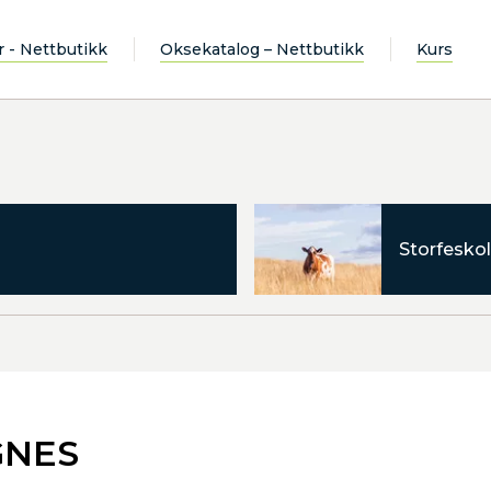
r - Nettbutikk
Oksekatalog – Nettbutikk
Kurs
Storfeskol
GNES