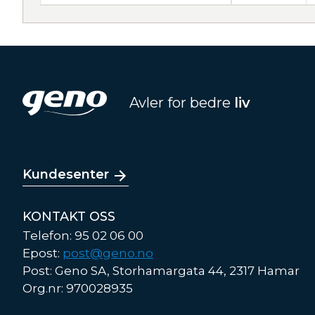
Avler for bedre
liv
Kundesenter
KONTAKT OSS
Telefon: 95 02 06 00
Epost:
post@geno.no
Post: Geno SA, Storhamargata 44, 2317 Hamar
Org.nr: 970028935