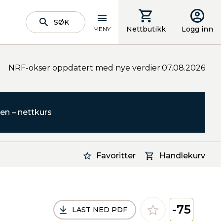
SØK
Nettbutikk
Logg inn
MENY
NRF-okser oppdatert med nye verdier:07.08.2026
en – nettkurs
Favoritter
Handlekurv
-75
LAST NED PDF