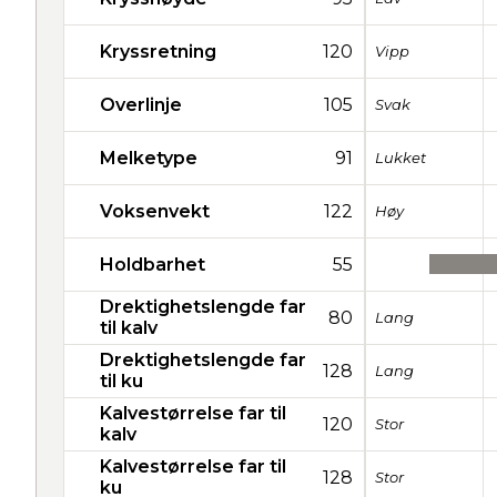
Kryssretning
120
Vipp
Overlinje
105
Svak
Melketype
91
Lukket
Voksenvekt
122
Høy
Holdbarhet
55
Drektighetslengde far
80
Lang
til kalv
Drektighetslengde far
128
Lang
til ku
Kalvestørrelse far til
120
Stor
kalv
Kalvestørrelse far til
128
Stor
ku