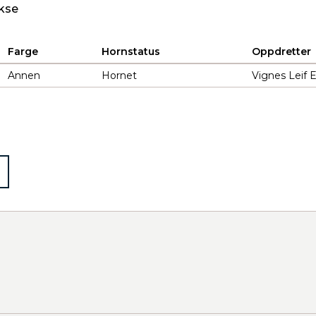
kse
Farge
Hornstatus
Oppdretter
Annen
Hornet
Vignes Leif 