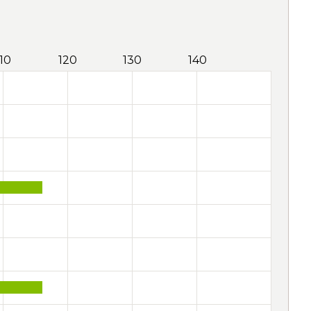
110
120
130
140