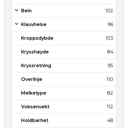
Bein
102
Klauvhelse
96
Kroppsdybde
103
Krysshøyde
84
Kryssretning
95
Overlinje
110
Melketype
82
Voksenvekt
112
Holdbarhet
48