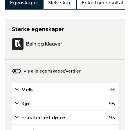
Egenskaper
Slektskap
Enkeltgenresultat
Sterke egenskaper
Bein og klauver
Vis alle egenskaper/verdier
Melk
36
Kjøtt
98
Fruktbarhet døtre
93