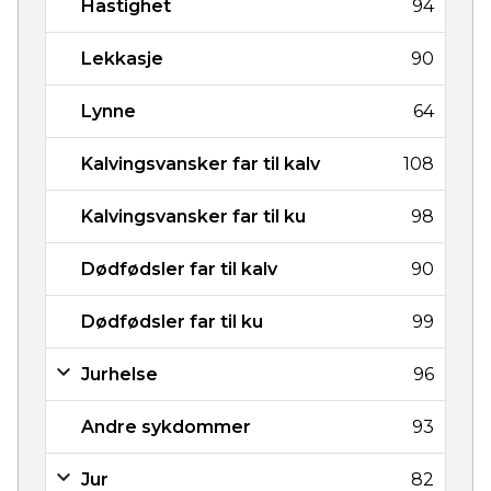
Hastighet
94
Lekkasje
90
Lynne
64
Kalvingsvansker far til kalv
108
Kalvingsvansker far til ku
98
Dødfødsler far til kalv
90
Dødfødsler far til ku
99
Jurhelse
96
Andre sykdommer
93
Jur
82