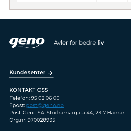
Avler for bedre
liv
Kundesenter
KONTAKT OSS
Telefon: 95 02 06 00
Epost:
post@geno.no
Post: Geno SA, Storhamargata 44, 2317 Hamar
Org.nr: 970028935