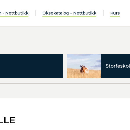
r - Nettbutikk
Oksekatalog – Nettbutikk
Kurs
Storfeskol
LLE