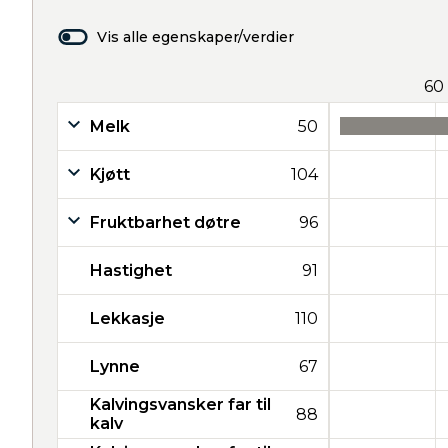
Vis alle egenskaper/verdier
60
Melk
50
Kjøtt
104
Fruktbarhet døtre
96
Hastighet
91
Lekkasje
110
Lynne
67
Kalvingsvansker far til
88
kalv