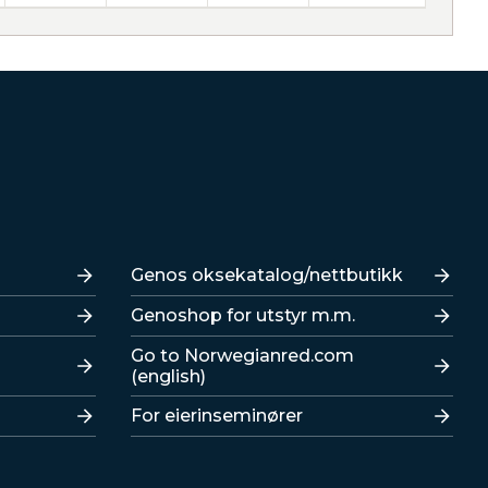
Lenker
Genos oksekatalog/nettbutikk
Genoshop for utstyr m.m.
Go to Norwegianred.com
(english)
For eierinseminører