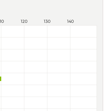
110
120
130
140