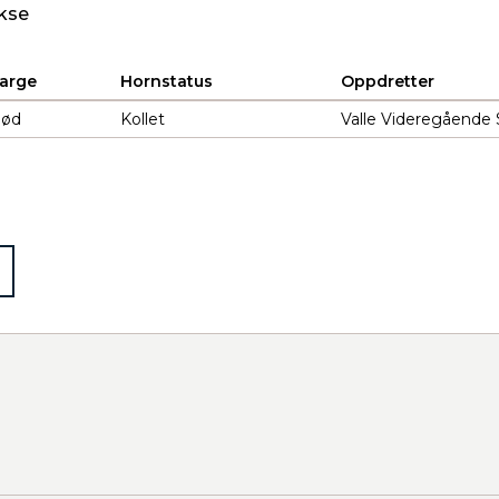
kse
arge
Hornstatus
Oppdretter
ød
Kollet
Valle Videregående 