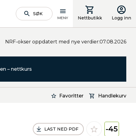
SØK
Nettbutikk
Logg inn
MENY
NRF-okser oppdatert med nye verdier:07.08.2026
en – nettkurs
Favoritter
Handlekurv
-45
LAST NED PDF