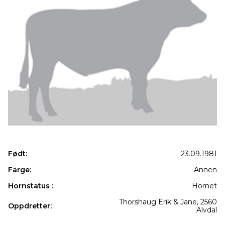
Født:
23.09.1981
Farge:
Annen
Hornstatus :
Hornet
Thorshaug Erik & Jane, 2560
Oppdretter:
Alvdal