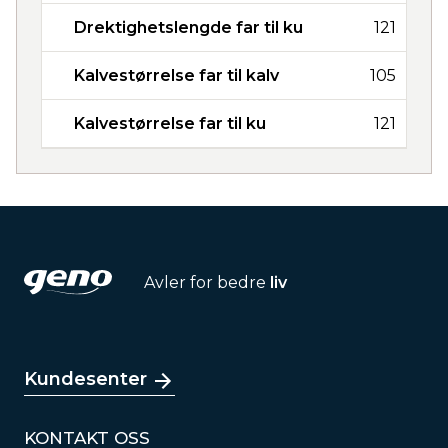
Drektighetslengde far til ku
121
Kalvestørrelse far til kalv
105
Kalvestørrelse far til ku
121
Avler for bedre
liv
Kundesenter
KONTAKT OSS