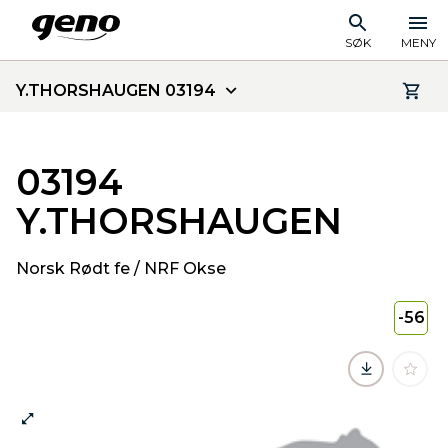
SØK
MENY
Y.THORSHAUGEN 03194
03194
Y.THORSHAUGEN
Norsk Rødt fe / NRF Okse
-56