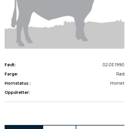
Født:
02.03.1990
Farge:
Rød
Hornstatus :
Hornet
Oppdretter:
Produkter