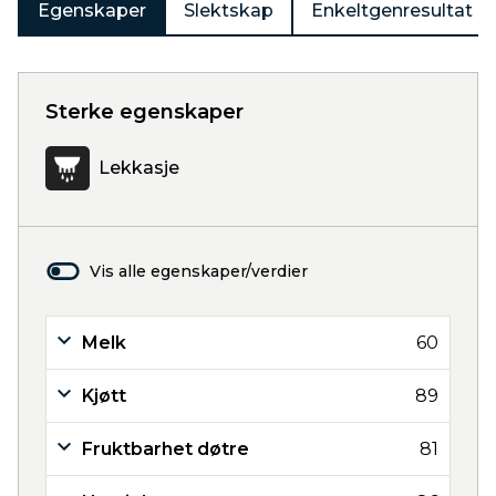
Egenskaper
Slektskap
Enkeltgenresultat
Sterke egenskaper
Lekkasje
Vis alle egenskaper/verdier
Melk
60
Kjøtt
89
Fruktbarhet døtre
81