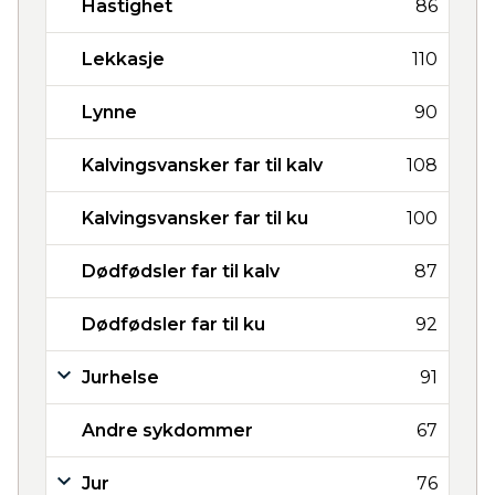
Hastighet
86
Lekkasje
110
Lynne
90
Kalvingsvansker far til kalv
108
Kalvingsvansker far til ku
100
Dødfødsler far til kalv
87
Dødfødsler far til ku
92
Jurhelse
91
Andre sykdommer
67
Jur
76