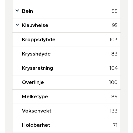
Bein
99
Klauvhelse
95
Kroppsdybde
103
Krysshøyde
83
Kryssretning
104
Overlinje
100
Melketype
89
Voksenvekt
133
Holdbarhet
71