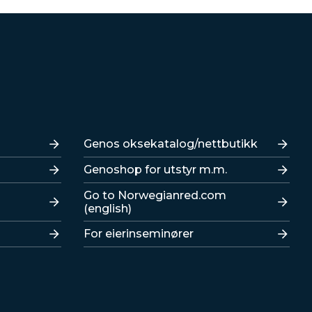
Lenker
Genos oksekatalog/nettbutikk
Genoshop for utstyr m.m.
Go to Norwegianred.com
(english)
For eierinseminører