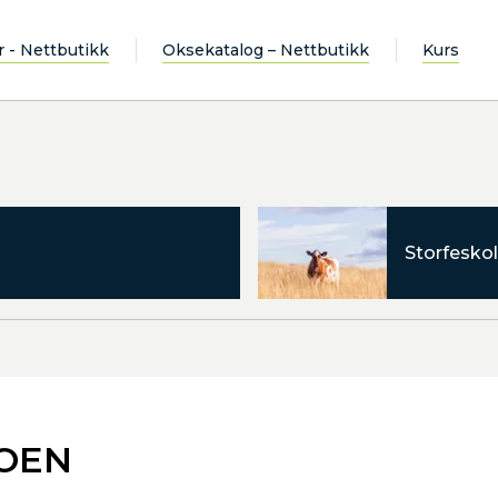
r - Nettbutikk
Oksekatalog – Nettbutikk
Kurs
Storfeskol
MOEN