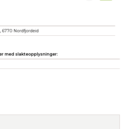
, 6770 Nordfjordeid
r med slakteopplysninger: