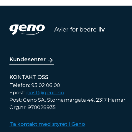
Avler for bedre
liv
Kundesenter
KONTAKT OSS
Telefon: 95 02 06 00
Epost:
post@geno.no
Post: Geno SA, Storhamargata 44, 2317 Hamar
Org.nr: 970028935
Ta kontakt med styret i Geno