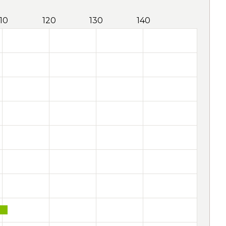
110
120
130
140