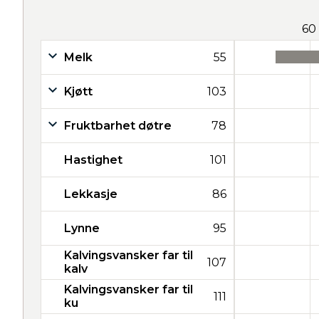
60
Melk
55
Kjøtt
103
Fruktbarhet døtre
78
Hastighet
101
Lekkasje
86
Lynne
95
Kalvingsvansker far til
107
kalv
Kalvingsvansker far til
111
ku