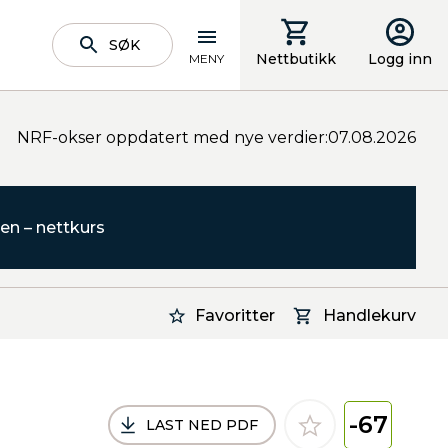
SØK
Nettbutikk
Logg inn
MENY
NRF-okser oppdatert med nye verdier:07.08.2026
en – nettkurs
Favoritter
Handlekurv
-67
LAST NED PDF