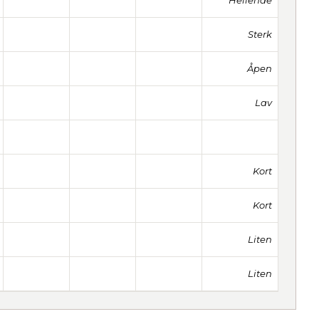
Hellende
Sterk
Åpen
Lav
Kort
Kort
Liten
Liten