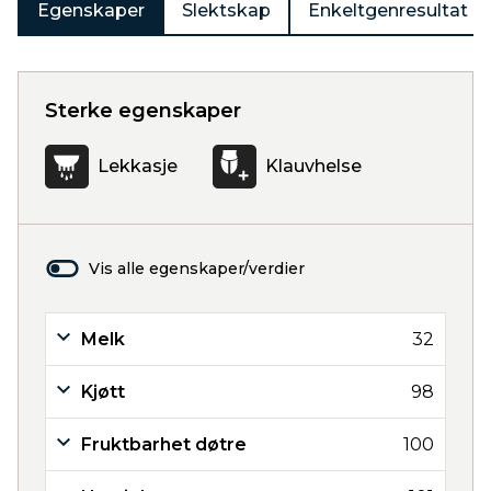
Egenskaper
Slektskap
Enkeltgenresultat
Sterke egenskaper
Lekkasje
Klauvhelse
Vis alle egenskaper/verdier
Melk
32
Kjøtt
98
Fruktbarhet døtre
100