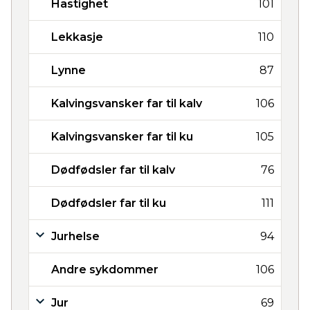
Hastighet
101
Lekkasje
110
Lynne
87
Kalvingsvansker far til kalv
106
Kalvingsvansker far til ku
105
Dødfødsler far til kalv
76
Dødfødsler far til ku
111
Jurhelse
94
Andre sykdommer
106
Jur
69