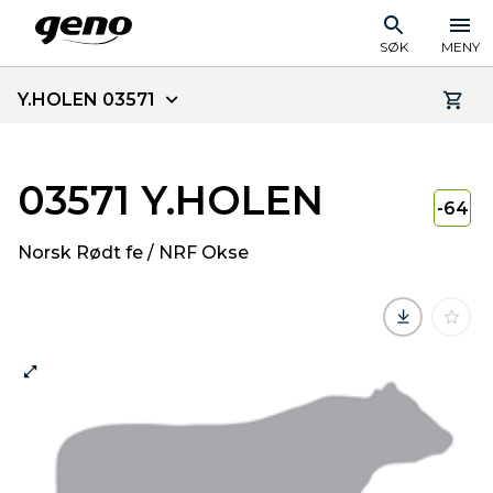
SØK
MENY
Y.HOLEN 03571
03571 Y.HOLEN
-64
Norsk Rødt fe / NRF Okse