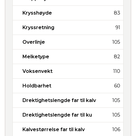
Krysshøyde
83
Kryssretning
91
Overlinje
105
Melketype
82
Voksenvekt
110
Holdbarhet
60
Drektighetslengde far til kalv
105
Drektighetslengde far til ku
105
Kalvestørrelse far til kalv
106