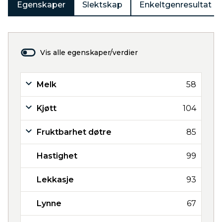
Egenskaper
Slektskap
Enkeltgenresultat
Vis alle egenskaper/verdier
Melk
58
Kjøtt
104
Fruktbarhet døtre
85
Hastighet
99
Lekkasje
93
Lynne
67