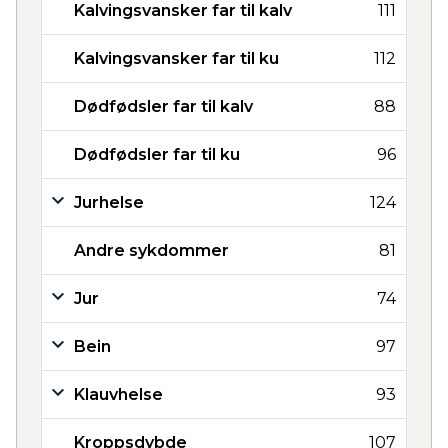
Kalvingsvansker far til kalv
111
Kalvingsvansker far til ku
112
Dødfødsler far til kalv
88
Dødfødsler far til ku
96
Jurhelse
124
Andre sykdommer
81
Jur
74
Bein
97
Klauvhelse
93
Kroppsdybde
107