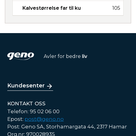
Kalvestørrelse far til ku
105
Avler for bedre
liv
Kundesenter
KONTAKT OSS
Telefon: 95 02 06 00
Epost:
post@geno.no
Post: Geno SA, Storhamargata 44, 2317 Hamar
Org.nr: 970028935