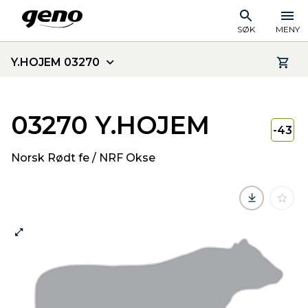
SØK
MENY
Y.HOJEM 03270
03270 Y.HOJEM
-43
Norsk Rødt fe / NRF Okse