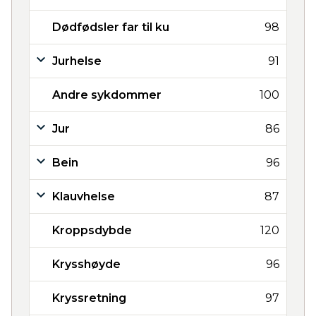
Dødfødsler far til ku
98
Jurhelse
91
Andre sykdommer
100
Jur
86
Bein
96
Klauvhelse
87
Kroppsdybde
120
Krysshøyde
96
Kryssretning
97