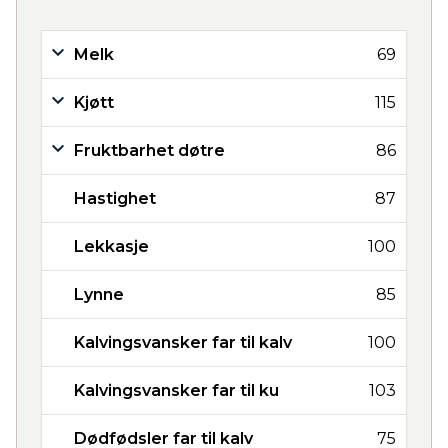
Melk
69
Kjøtt
115
Fruktbarhet døtre
86
Hastighet
87
Lekkasje
100
Lynne
85
Kalvingsvansker far til kalv
100
Kalvingsvansker far til ku
103
Dødfødsler far til kalv
75