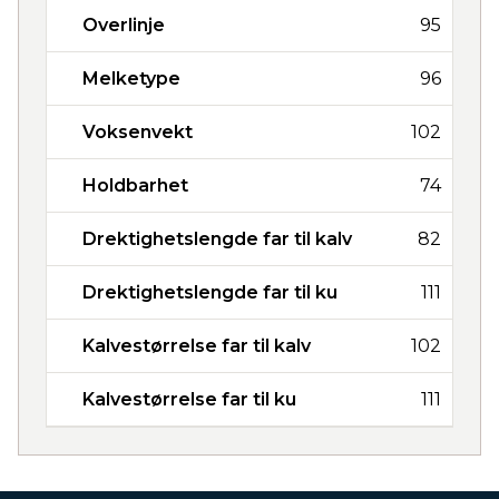
Overlinje
95
Melketype
96
Voksenvekt
102
Holdbarhet
74
Drektighetslengde far til kalv
82
Drektighetslengde far til ku
111
Kalvestørrelse far til kalv
102
Kalvestørrelse far til ku
111