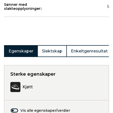
Sønner med
5
slakteopplysninger::
Produkter
Egenskaper
Slektskap
Enkeltgenresultat
Sterke egenskaper
Kjøtt
Vis alle egenskaper/verdier