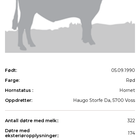
Født:
05.09.1990
Farge:
Rød
Hornstatus :
Hornet
Oppdretter:
Haugo Storfe Da, 5700 Voss
Antall døtre med melk::
322
Døtre med
174
eksteriøropplysninger::