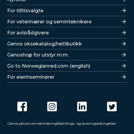
For tillitsvalgte
For veterinærer og seminteknikere
For avlsrådgivere
Lenker
Genos oksekatalog/nettbutikk
Genoshop for utstyr m.m.
Go to Norwegianred.com (english)
For eierinseminører
Genos personvernserklæring
Bestillings- og leveringsbetingelser