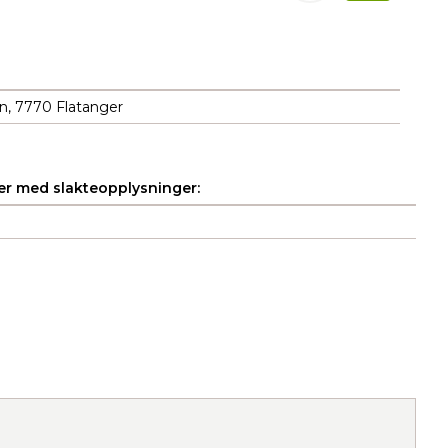
n, 7770 Flatanger
r med slakteopplysninger: