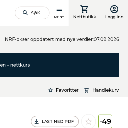
SØK
Nettbutikk
Logg inn
MENY
NRF-okser oppdatert med nye verdier:07.08.2026
en – nettkurs
Favoritter
Handlekurv
-49
LAST NED PDF