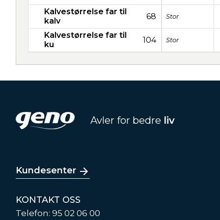
Kalvestørrelse far til
68
Stor
kalv
Kalvestørrelse far til
104
Stor
ku
Avler for bedre
liv
Kundesenter
KONTAKT OSS
Telefon: 95 02 06 00