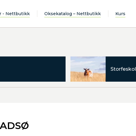
r - Nettbutikk
Oksekatalog – Nettbutikk
Kurs
Storfeskol
LADSØ