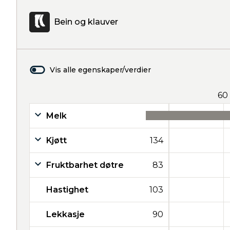
Bein og klauver
Vis alle egenskaper/verdier
60
Melk
44
Kjøtt
134
Fruktbarhet døtre
83
Hastighet
103
Lekkasje
90