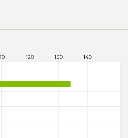
110
120
130
140