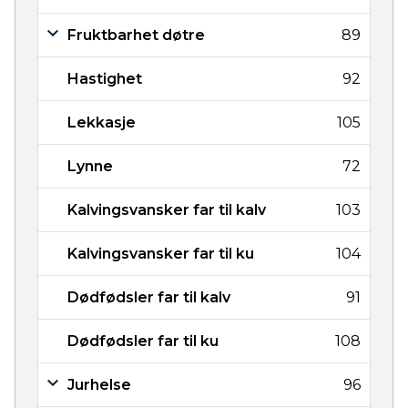
Fruktbarhet døtre
89
Hastighet
92
Lekkasje
105
Lynne
72
Kalvingsvansker far til kalv
103
Kalvingsvansker far til ku
104
Dødfødsler far til kalv
91
Dødfødsler far til ku
108
Jurhelse
96