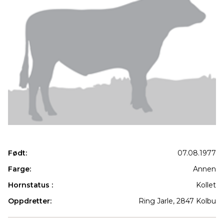
Født:
07.08.1977
Farge:
Annen
Hornstatus :
Kollet
Oppdretter:
Ring Jarle, 2847 Kolbu
Produkter