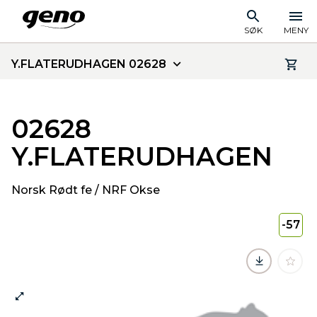
SØK
MENY
Y.FLATERUDHAGEN 02628
02628
Y.FLATERUDHAGEN
Norsk Rødt fe / NRF Okse
-57