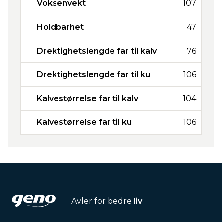
Voksenvekt
107
Holdbarhet
47
Drektighetslengde far til kalv
76
Drektighetslengde far til ku
106
Kalvestørrelse far til kalv
104
Kalvestørrelse far til ku
106
Avler for bedre
liv