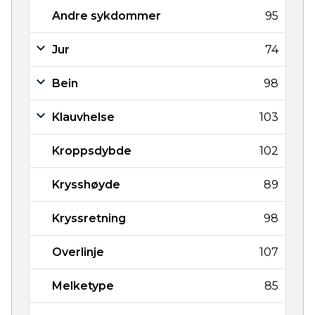
Andre sykdommer
95
Jur
74
Bein
98
Klauvhelse
103
Kroppsdybde
102
Krysshøyde
89
Kryssretning
98
Overlinje
107
Melketype
85