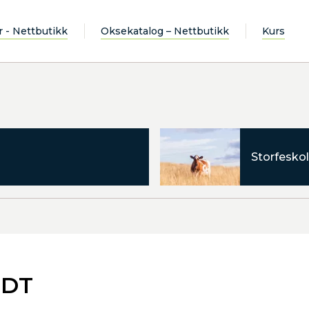
r - Nettbutikk
Oksekatalog – Nettbutikk
Kurs
Storfeskol
EDT