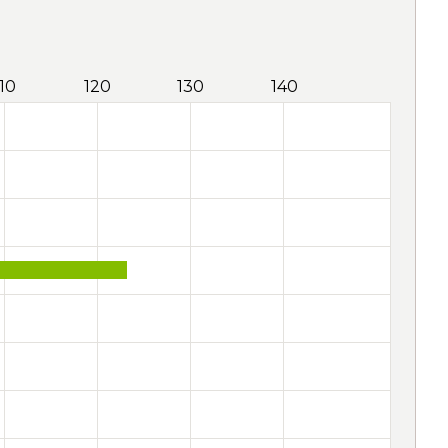
110
120
130
140