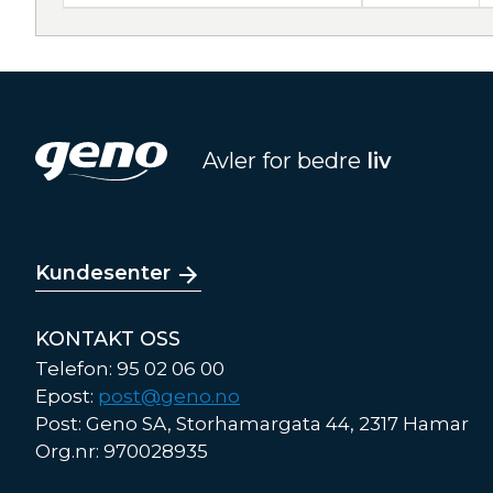
Avler for bedre
liv
Kundesenter
KONTAKT OSS
Telefon: 95 02 06 00
Epost:
post@geno.no
Post: Geno SA, Storhamargata 44, 2317 Hamar
Org.nr: 970028935