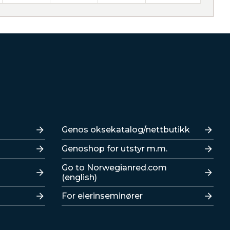
Lenker
Genos oksekatalog/nettbutikk
Genoshop for utstyr m.m.
Go to Norwegianred.com
(english)
For eierinseminører