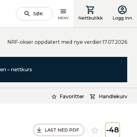
SØK
Nettbutikk
Logg inn
MENY
NRF-okser oppdatert med nye verdier:17.07.2026
en – nettkurs
Favoritter
Handlekurv
-48
LAST NED PDF