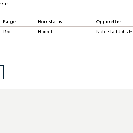
kse
Farge
Hornstatus
Oppdretter
Rød
Hornet
Naterstad Johs M