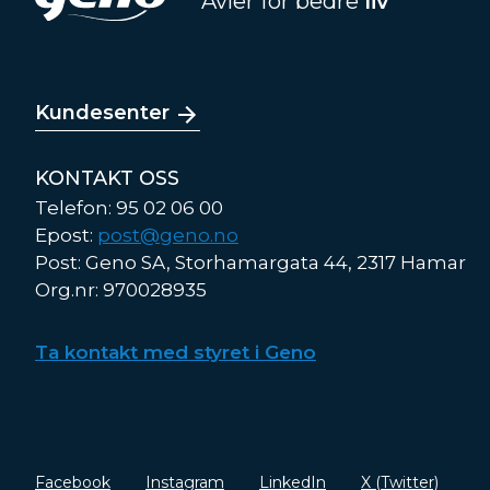
Avler for bedre
liv
Kundesenter
KONTAKT OSS
Telefon: 95 02 06 00
Epost:
post@geno.no
Post: Geno SA, Storhamargata 44, 2317 Hamar
Org.nr: 970028935
Ta kontakt med styret i Geno
Facebook
Instagram
LinkedIn
X (Twitter)