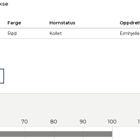
kse
Farge
Hornstatus
Oppdret
Rød
Kollet
Eimhjelle
70
80
90
100