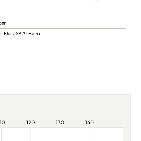
ter
n Elias, 6829 Hyen
110
120
130
140