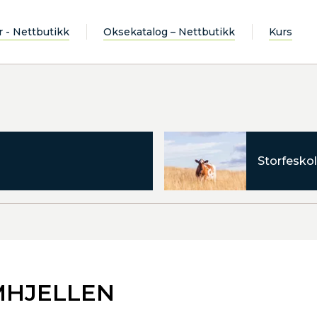
r - Nettbutikk
Oksekatalog – Nettbutikk
Kurs
Storfeskol
IMHJELLEN