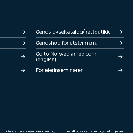
Lenker
Genos oksekatalog/nettbutikk
Genoshop for utstyr m.m.
Go to Norwegianred.com
(english)
For eierinseminører
Genos personvernserklæring
Bestillings- og leveringsbetingelser