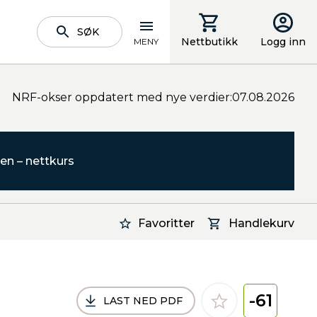
SØK
Nettbutikk
Logg inn
MENY
NRF-okser oppdatert med nye verdier:07.08.2026
en – nettkurs
Favoritter
Handlekurv
-61
LAST NED PDF