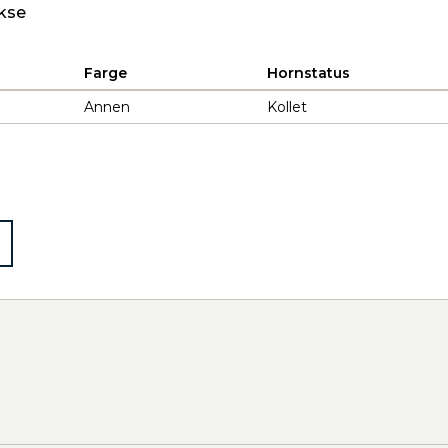
kse
Farge
Hornstatus
Annen
Kollet