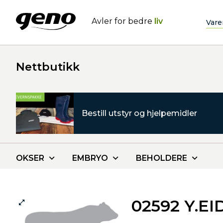
Avler for bedre
liv
Vare
Nettbutikk
Bestill utstyr og hjelpemidler
OKSER
EMBRYO
BEHOLDERE
02592 Y.EI