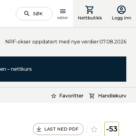
SØK
Nettbutikk
Logg inn
MENY
NRF-okser oppdatert med nye verdier:07.08.2026
en – nettkurs
Favoritter
Handlekurv
-53
LAST NED PDF