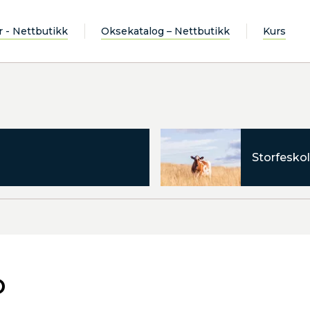
r - Nettbutikk
Oksekatalog – Nettbutikk
Kurs
Storfeskol
D