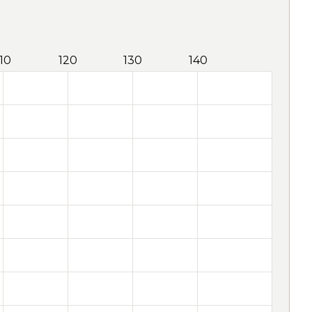
110
120
130
140