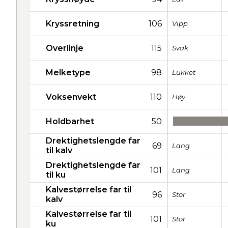
Kryssretning
106
Vipp
Overlinje
115
Svak
Melketype
98
Lukket
Voksenvekt
110
Høy
Holdbarhet
50
Drektighetslengde far
69
Lang
til kalv
Drektighetslengde far
101
Lang
til ku
Kalvestørrelse far til
96
Stor
kalv
Kalvestørrelse far til
101
Stor
ku