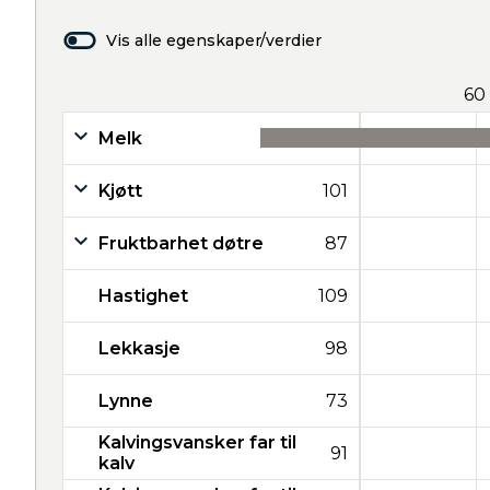
Vis alle egenskaper/verdier
60
Melk
39
Kjøtt
101
Fruktbarhet døtre
87
Hastighet
109
Lekkasje
98
Lynne
73
Kalvingsvansker far til
91
kalv