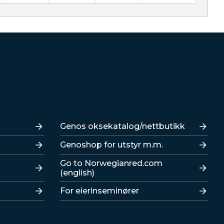
Lenker
Genos oksekatalog/nettbutikk
Genoshop for utstyr m.m.
Go to Norwegianred.com
(english)
For eierinseminører