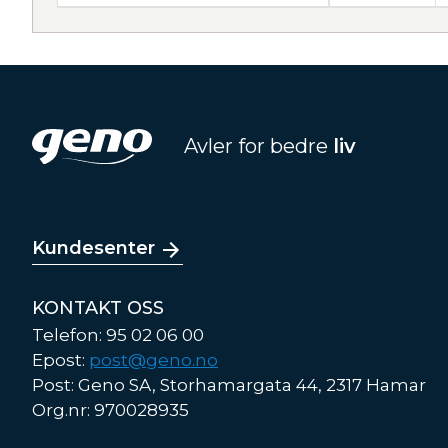
Avler for bedre
liv
Kundesenter
KONTAKT OSS
Telefon: 95 02 06 00
Epost:
post@geno.no
Post: Geno SA, Storhamargata 44, 2317 Hamar
Org.nr: 970028935