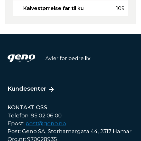
Kalvestørrelse far til ku
109
Avler for bedre
liv
Kundesenter
KONTAKT OSS
Telefon: 95 02 06 00
Epost:
post@geno.no
Post: Geno SA, Storhamargata 44, 2317 Hamar
Org.nr: 970028935