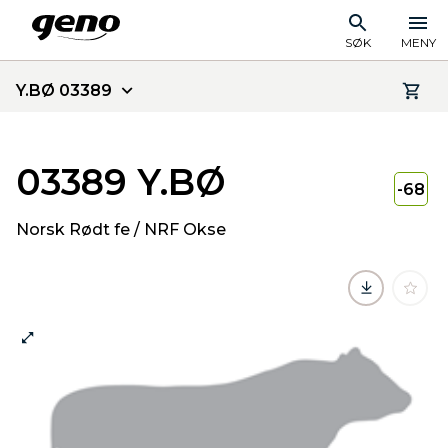
SØK
MENY
Y.BØ 03389
03389 Y.BØ
-68
Norsk Rødt fe / NRF Okse