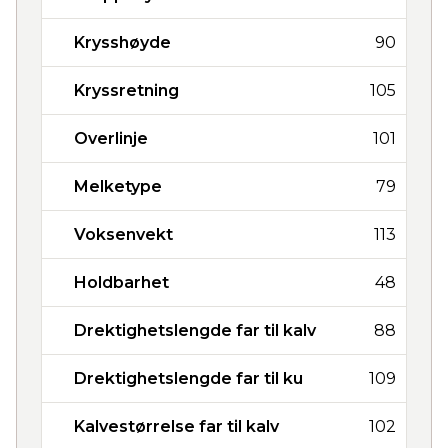
Krysshøyde
90
Kryssretning
105
Overlinje
101
Melketype
79
Voksenvekt
113
Holdbarhet
48
Drektighetslengde far til kalv
88
Drektighetslengde far til ku
109
Kalvestørrelse far til kalv
102