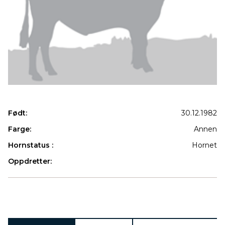
Født:
30.12.1982
Farge:
Annen
Hornstatus :
Hornet
Oppdretter:
Produkter