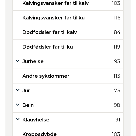
Kalvingsvansker far til kalv
103
Kalvingsvansker far til ku
116
Dødfødsler far til kalv
84
Dødfødsler far til ku
119
Jurhelse
93
Andre sykdommer
113
Jur
73
Bein
98
Klauvhelse
91
Kroppsdybde
103