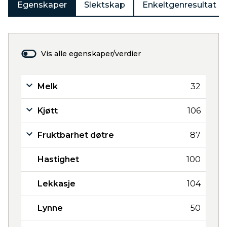
Egenskaper
Slektskap
Enkeltgenresultat
Vis alle egenskaper/verdier
Melk
32
Kjøtt
106
Fruktbarhet døtre
87
Hastighet
100
Lekkasje
104
Lynne
50