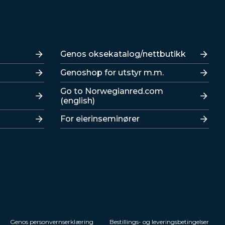
Lenker
Genos oksekatalog/nettbutikk
Genoshop for utstyr m.m.
Go to Norwegianred.com
(english)
For eierinseminører
Genos personvernserklæring
Bestillings- og leveringsbetingelser