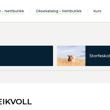
r - Nettbutikk
Oksekatalog – Nettbutikk
Kurs
Storfeskol
EIKVOLL