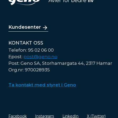
Avler for bedre
liv
Kundesenter
KONTAKT OSS
Telefon: 95 02 06 00
Epost:
post@geno.no
Post: Geno SA, Storhamargata 44, 2317 Hamar
Org.nr: 970028935
Ta kontakt med styret i Geno
Facebook
Instagram
LinkedIn
X (Twitter)