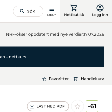
SØK
Nettbutikk
Logg inn
MENY
NRF-okser oppdatert med nye verdier:17.07.2026
en – nettkurs
Favoritter
Handlekurv
-61
LAST NED PDF