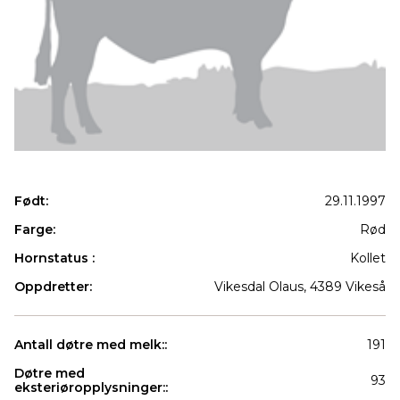
Født:
29.11.1997
Farge:
Rød
Hornstatus :
Kollet
Oppdretter:
Vikesdal Olaus, 4389 Vikeså
Antall døtre med melk::
191
Døtre med
93
eksteriøropplysninger::