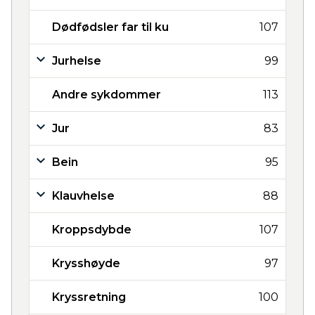
Dødfødsler far til ku
107
Jurhelse
99
Andre sykdommer
113
Jur
83
Bein
95
Klauvhelse
88
Kroppsdybde
107
Krysshøyde
97
Kryssretning
100