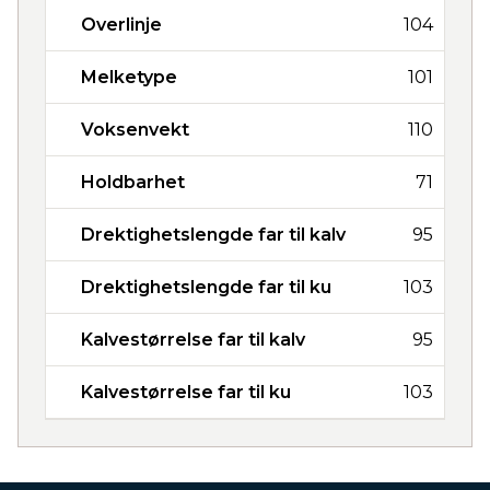
Overlinje
104
Melketype
101
Voksenvekt
110
Holdbarhet
71
Drektighetslengde far til kalv
95
Drektighetslengde far til ku
103
Kalvestørrelse far til kalv
95
Kalvestørrelse far til ku
103