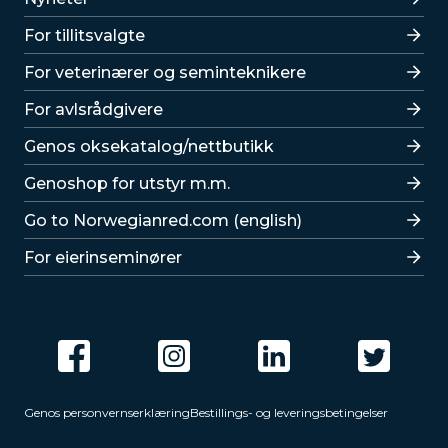
For tillitsvalgte
For veterinærer og seminteknikere
For avlsrådgivere
Lenker
Genos oksekatalog/nettbutikk
Genoshop for utstyr m.m.
Go to Norwegianred.com (english)
For eierinseminører
Genos personvernserklæring
Bestillings- og leveringsbetingelser