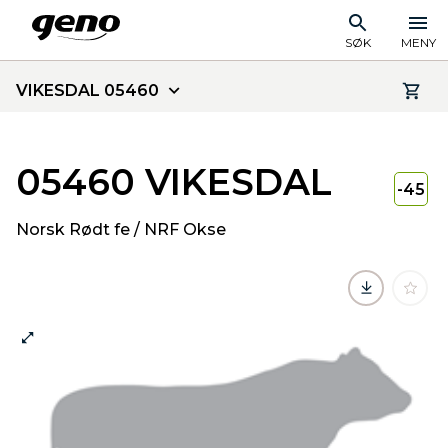
SØK
MENY
VIKESDAL 05460
05460 VIKESDAL
-45
Norsk Rødt fe / NRF Okse