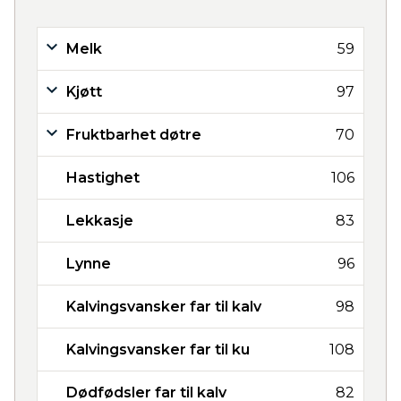
Melk
59
Kjøtt
97
Fruktbarhet døtre
70
Hastighet
106
Lekkasje
83
Lynne
96
Kalvingsvansker far til kalv
98
Kalvingsvansker far til ku
108
Dødfødsler far til kalv
82