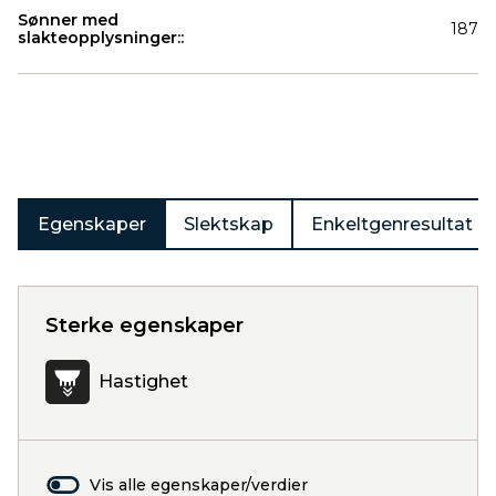
Sønner med
187
slakteopplysninger::
Produkter
Egenskaper
Slektskap
Enkeltgenresultat
Sterke egenskaper
Hastighet
Vis alle egenskaper/verdier