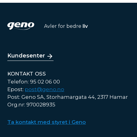
Avler for bedre
liv
Kundesenter
KONTAKT OSS
Telefon: 95 02 06 00
Epost:
post@geno.no
Post: Geno SA, Storhamargata 44, 2317 Hamar
Org.nr: 970028935
Ta kontakt med styret i Geno