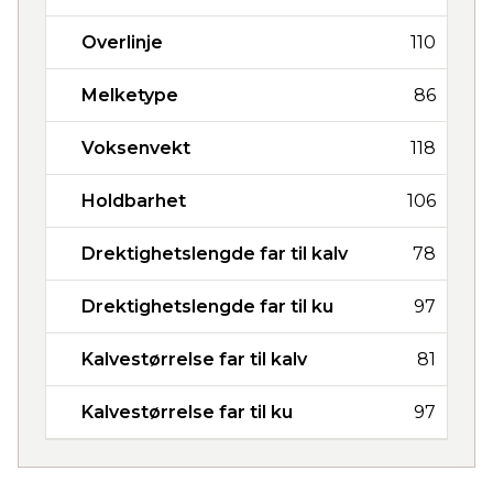
Overlinje
110
Melketype
86
Voksenvekt
118
Holdbarhet
106
Drektighetslengde far til kalv
78
Drektighetslengde far til ku
97
Kalvestørrelse far til kalv
81
Kalvestørrelse far til ku
97