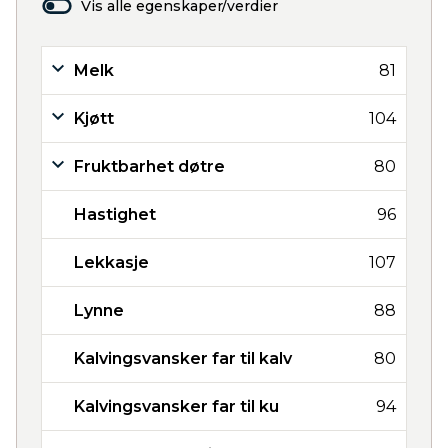
Vis alle egenskaper/verdier
Melk
81
Kjøtt
104
Fruktbarhet døtre
80
Hastighet
96
Lekkasje
107
Lynne
88
Kalvingsvansker far til kalv
80
Kalvingsvansker far til ku
94