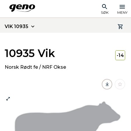
SØK
MENY
VIK 10935
10935 Vik
-14
Norsk Rødt fe / NRF Okse