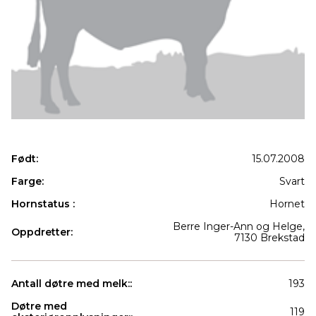
Født:
15.07.2008
Farge:
Svart
Hornstatus :
Hornet
Berre Inger-Ann og Helge,
Oppdretter:
7130 Brekstad
Antall døtre med melk::
193
Døtre med
119