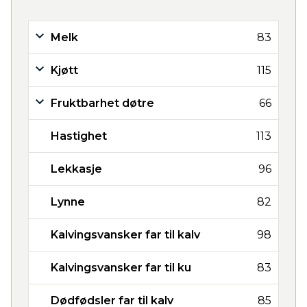
Melk
83
Kjøtt
115
Fruktbarhet døtre
66
Hastighet
113
Lekkasje
96
Lynne
82
Kalvingsvansker far til kalv
98
Kalvingsvansker far til ku
83
Dødfødsler far til kalv
85