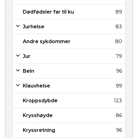
Dødfødsler far til ku
89
Jurhelse
83
Andre sykdommer
80
Jur
79
Bein
96
Klauvhelse
99
Kroppsdybde
123
Krysshøyde
86
Kryssretning
96