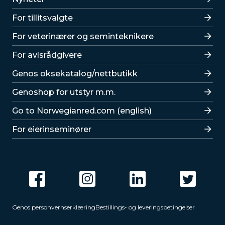
For tillitsvalgte
For veterinærer og seminteknikere
For avlsrådgivere
Lenker
Genos oksekatalog/nettbutikk
Genoshop for utstyr m.m.
Go to Norwegianred.com (english)
For eierinseminører
Genos personvernserklæring
Bestillings- og leveringsbetingelser