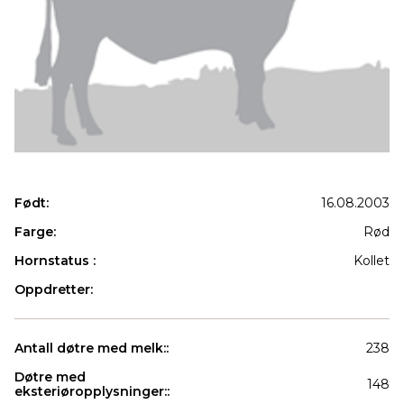
Født:
16.08.2003
Farge:
Rød
Hornstatus :
Kollet
Oppdretter:
Antall døtre med melk::
238
Døtre med
148
eksteriøropplysninger::