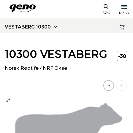
SØK
MENY
VESTABERG 10300
10300 VESTABERG
-38
Norsk Rødt fe / NRF Okse