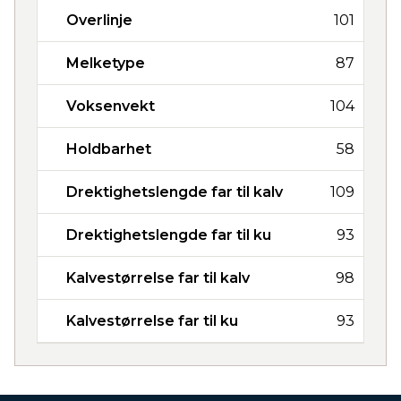
Overlinje
101
Melketype
87
Voksenvekt
104
Holdbarhet
58
Drektighetslengde far til kalv
109
Drektighetslengde far til ku
93
Kalvestørrelse far til kalv
98
Kalvestørrelse far til ku
93