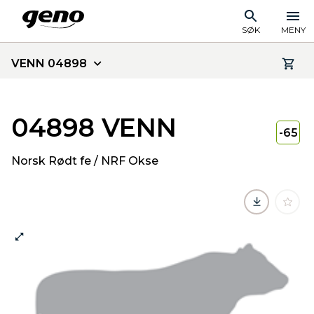
SØK
MENY
VENN 04898
04898 VENN
-65
Norsk Rødt fe / NRF Okse