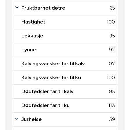
Fruktbarhet døtre
65
Hastighet
100
Lekkasje
95
Lynne
92
Kalvingsvansker far til kalv
107
Kalvingsvansker far til ku
100
Dødfødsler far til kalv
85
Dødfødsler far til ku
113
Jurhelse
59