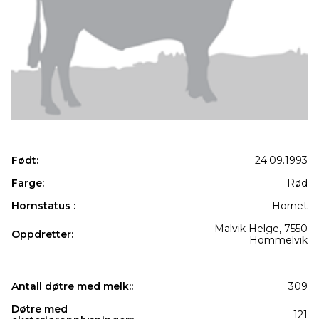
Født:
24.09.1993
Farge:
Rød
Hornstatus :
Hornet
Malvik Helge, 7550
Oppdretter:
Hommelvik
Antall døtre med melk::
309
Døtre med
121