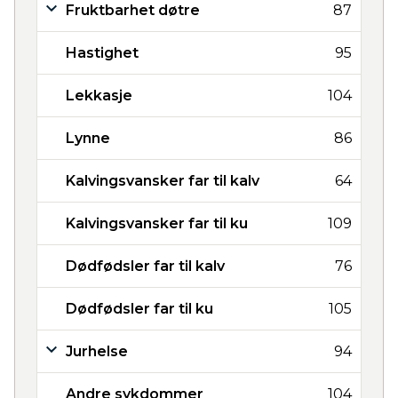
Fruktbarhet døtre
87
Hastighet
95
Lekkasje
104
Lynne
86
Kalvingsvansker far til kalv
64
Kalvingsvansker far til ku
109
Dødfødsler far til kalv
76
Dødfødsler far til ku
105
Jurhelse
94
Andre sykdommer
104