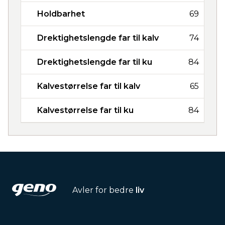
Holdbarhet
69
Drektighetslengde far til kalv
74
Drektighetslengde far til ku
84
Kalvestørrelse far til kalv
65
Kalvestørrelse far til ku
84
Avler for bedre
liv