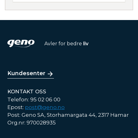
Avler for bedre
liv
Kundesenter
KONTAKT OSS
Telefon: 95 02 06 00
Epost:
post@geno.no
Post: Geno SA, Storhamargata 44, 2317 Hamar
Org.nr: 970028935