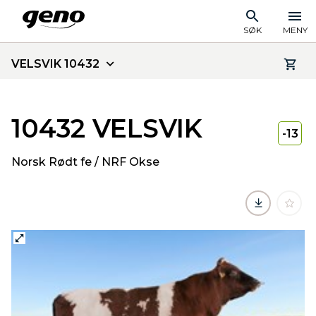
SØK
MENY
VELSVIK 10432
10432 VELSVIK
-13
Norsk Rødt fe / NRF Okse