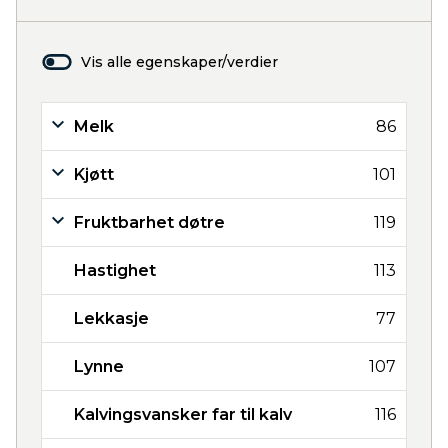
Vis alle egenskaper/verdier
Melk
86
Kjøtt
101
Fruktbarhet døtre
119
Hastighet
113
Lekkasje
77
Lynne
107
Kalvingsvansker far til kalv
116