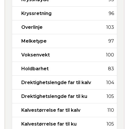
Kryssretning
96
Overlinje
103
Melketype
97
Voksenvekt
100
Holdbarhet
83
Drektighetslengde far til kalv
104
Drektighetslengde far til ku
105
Kalvestørrelse far til kalv
110
Kalvestørrelse far til ku
105