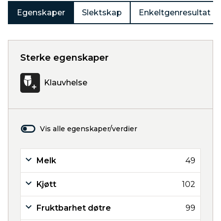
Egenskaper
Slektskap
Enkeltgenresultat
Sterke egenskaper
Klauvhelse
Vis alle egenskaper/verdier
Melk
49
Kjøtt
102
Fruktbarhet døtre
99