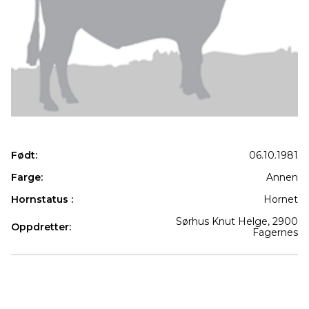
Født:
06.10.1981
Farge:
Annen
Hornstatus :
Hornet
Sørhus Knut Helge, 2900
Oppdretter:
Fagernes
Produkter