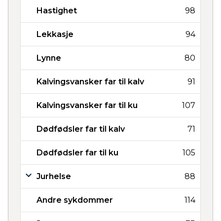
Hastighet
98
Lekkasje
94
Lynne
80
Kalvingsvansker far til kalv
91
Kalvingsvansker far til ku
107
Dødfødsler far til kalv
71
Dødfødsler far til ku
105
Jurhelse
88
Andre sykdommer
114