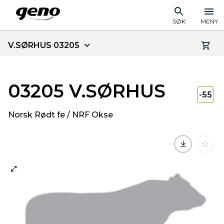
SØK
MENY
V.SØRHUS 03205
03205 V.SØRHUS
-55
Norsk Rødt fe / NRF Okse