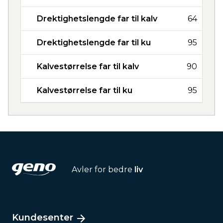
Drektighetslengde far til kalv
64
Drektighetslengde far til ku
95
Kalvestørrelse far til kalv
90
Kalvestørrelse far til ku
95
Avler for bedre
liv
Kundesenter