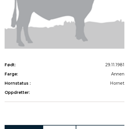
Født:
29.11.1981
Farge:
Annen
Hornstatus :
Hornet
Oppdretter:
Produkter