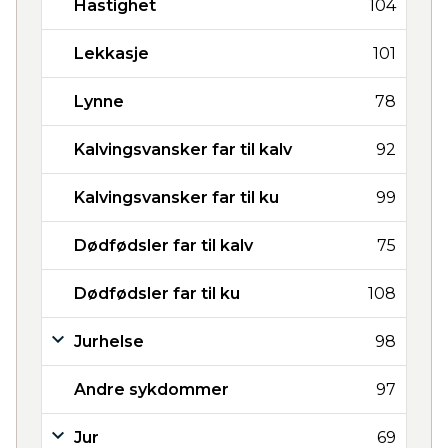
Hastighet
104
Lekkasje
101
Lynne
78
Kalvingsvansker far til kalv
92
Kalvingsvansker far til ku
99
Dødfødsler far til kalv
75
Dødfødsler far til ku
108
Jurhelse
98
Andre sykdommer
97
Jur
69