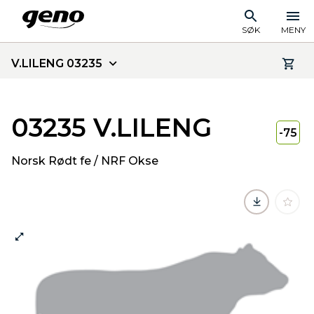
SØK
MENY
V.LILENG 03235
03235 V.LILENG
-75
Norsk Rødt fe / NRF Okse