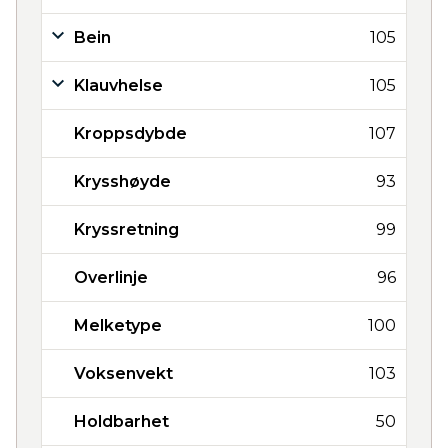
Bein
105
Klauvhelse
105
Kroppsdybde
107
Krysshøyde
93
Kryssretning
99
Overlinje
96
Melketype
100
Voksenvekt
103
Holdbarhet
50