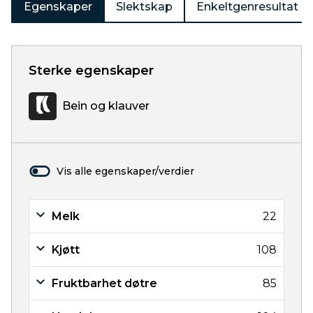
Egenskaper
Slektskap
Enkeltgenresultat
Sterke egenskaper
Bein og klauver
Vis alle egenskaper/verdier
Melk
22
Kjøtt
108
Fruktbarhet døtre
85