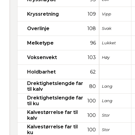
Kryssretning
109
Vipp
Overlinje
108
Svak
Melketype
96
Lukket
Voksenvekt
103
Høy
Holdbarhet
62
Drektighetslengde far
80
Lang
til kalv
Drektighetslengde far
100
Lang
til ku
Kalvestørrelse far til
100
Stor
kalv
Kalvestørrelse far til
100
Stor
ku