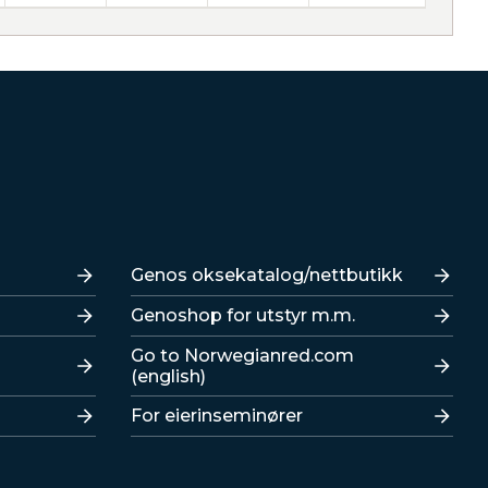
Lenker
Genos oksekatalog/nettbutikk
Genoshop for utstyr m.m.
Go to Norwegianred.com
(english)
For eierinseminører