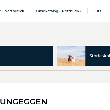
r - Nettbutikk
Oksekatalog – Nettbutikk
Kurs
Storfeskol
KLUNGEGGEN