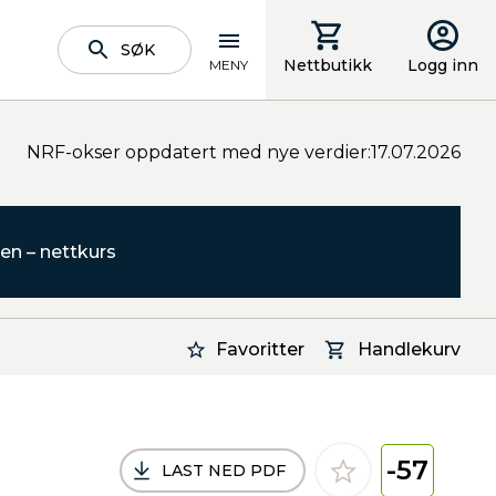
SØK
Nettbutikk
Logg inn
MENY
NRF-okser oppdatert med nye verdier:17.07.2026
en – nettkurs
Favoritter
Handlekurv
-57
LAST NED PDF