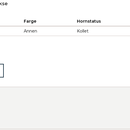
kse
Farge
Hornstatus
Annen
Kollet