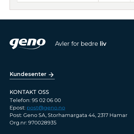
Avler for bedre
liv
Kundesenter
KONTAKT OSS
Telefon: 95 02 06 00
Epost:
post@geno.no
Post: Geno SA, Storhamargata 44, 2317 Hamar
Org.nr: 970028935