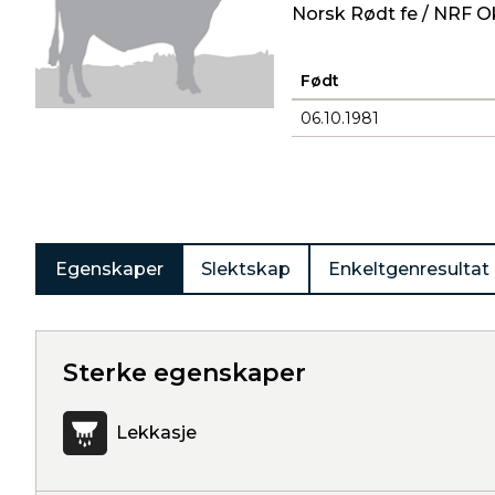
Norsk Rødt fe / NRF O
Født
06.10.1981
Produkter
Egenskaper
Slektskap
Enkeltgenresultat
Sterke egenskaper
Lekkasje