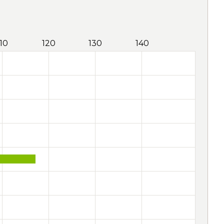
110
120
130
140