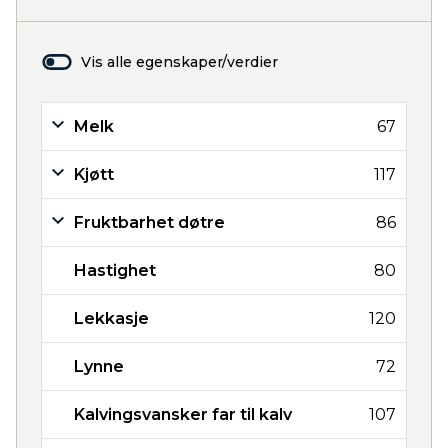
Vis alle egenskaper/verdier
Melk
67
Kjøtt
117
Fruktbarhet døtre
86
Hastighet
80
Lekkasje
120
Lynne
72
Kalvingsvansker far til kalv
107