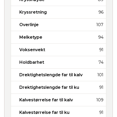
Kryssretning
96
Overlinje
107
Melketype
94
Voksenvekt
91
Holdbarhet
74
Drektighetslengde far til kalv
101
Drektighetslengde far til ku
91
Kalvestørrelse far til kalv
109
Kalvestørrelse far til ku
91