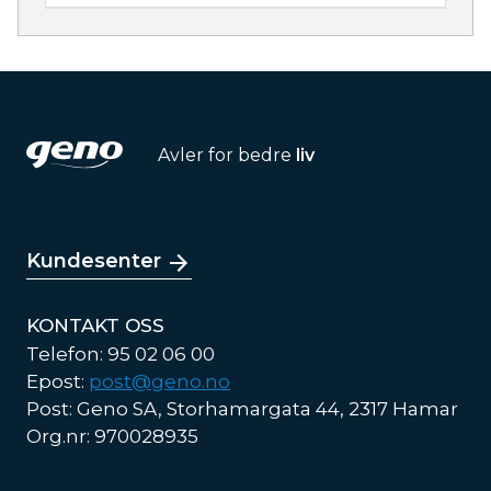
Avler for bedre
liv
Kundesenter
KONTAKT OSS
Telefon: 95 02 06 00
Epost:
post@geno.no
Post: Geno SA, Storhamargata 44, 2317 Hamar
Org.nr: 970028935