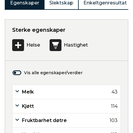
Egenskaper
Slektskap
Enkeltgenresultat
Sterke egenskaper
Helse
Hastighet
Vis alle egenskaper/verdier
Melk
43
Kjøtt
114
Fruktbarhet døtre
103