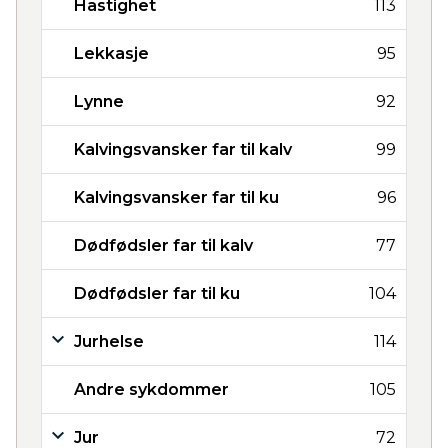
Hastighet
113
Lekkasje
95
Lynne
92
Kalvingsvansker far til kalv
99
Kalvingsvansker far til ku
96
Dødfødsler far til kalv
77
Dødfødsler far til ku
104
Jurhelse
114
Andre sykdommer
105
Jur
72