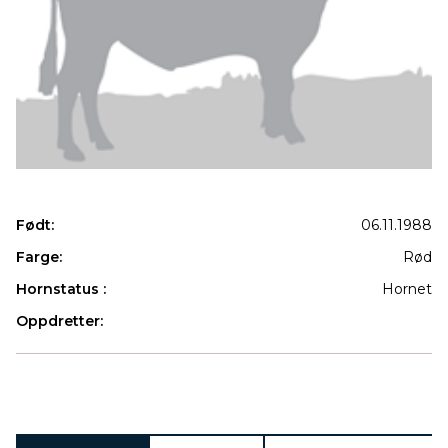
Født:
06.11.1988
Farge:
Rød
Hornstatus :
Hornet
Oppdretter:
Produkter