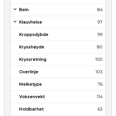
Bein
84
Klauvhelse
97
Kroppsdybde
99
Krysshøyde
80
Kryssretning
100
Overlinje
103
Melketype
76
Voksenvekt
114
Holdbarhet
63