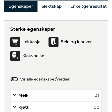
Egenskaper
Slektskap
Enkeltgenresultat
Sterke egenskaper
Lekkasje
Bein og klauver
Klauvhelse
Vis alle egenskaper/verdier
Melk
31
Kjøtt
102