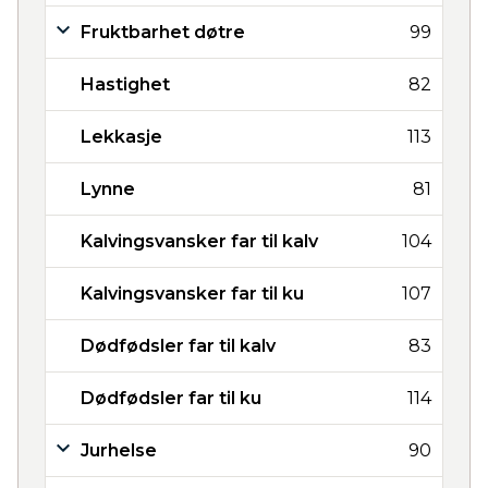
Fruktbarhet døtre
99
Hastighet
82
Lekkasje
113
Lynne
81
Kalvingsvansker far til kalv
104
Kalvingsvansker far til ku
107
Dødfødsler far til kalv
83
Dødfødsler far til ku
114
Jurhelse
90