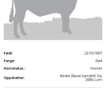
Født:
22.09.1987
Farge:
Rød
Hornstatus :
Hornet
Nedre Bøvra Samdrift Da,
Oppdretter:
2686 Lom
Produkter