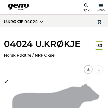
SØK
MENY
U.KRØKJE 04024
04024 U.KRØKJE
-53
Norsk Rødt fe / NRF Okse