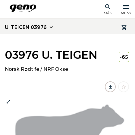
SØK
MENY
U. TEIGEN 03976
03976 U. TEIGEN
-65
Norsk Rødt fe / NRF Okse