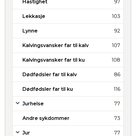
Hastighet
97
Lekkasje
103
Lynne
92
Kalvingsvansker far til kalv
107
Kalvingsvansker far til ku
108
Dødfødsler far til kalv
86
Dødfødsler far til ku
116
Jurhelse
77
Andre sykdommer
73
Jur
77