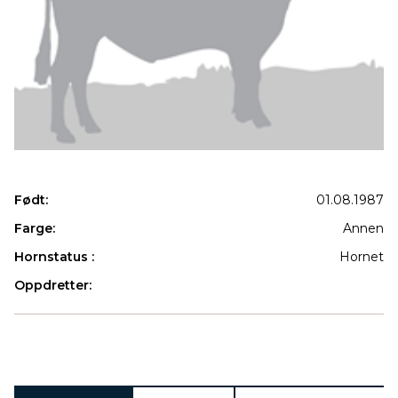
Født:
01.08.1987
Farge:
Annen
Hornstatus :
Hornet
Oppdretter:
Produkter