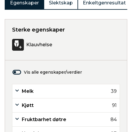
Egenskaper
Slektskap
Enkeltgenresultat
Sterke egenskaper
Klauvhelse
Vis alle egenskaper/verdier
Melk
39
Kjøtt
91
Fruktbarhet døtre
84