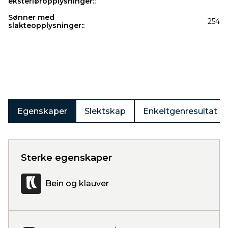
eksteriøropplysninger::
Sønner med
254
slakteopplysninger::
Produkter
Egenskaper
Slektskap
Enkeltgenresultat
Sterke egenskaper
Bein og klauver