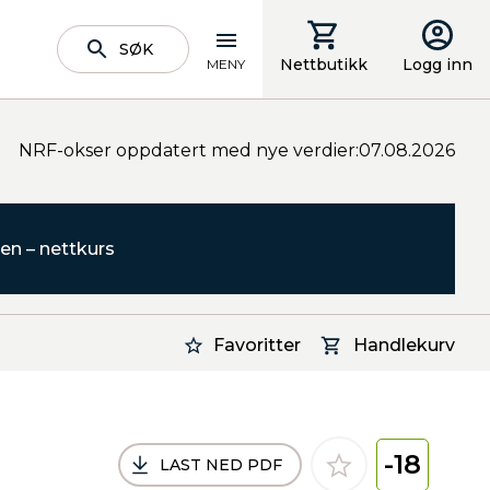
SØK
Nettbutikk
Logg inn
MENY
NRF-okser oppdatert med nye verdier:07.08.2026
en – nettkurs
Favoritter
Handlekurv
-18
LAST NED PDF