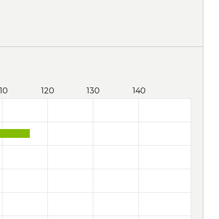
110
120
130
140