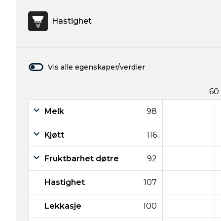
Hastighet
Vis alle egenskaper/verdier
60
Melk
98
Kjøtt
116
Fruktbarhet døtre
92
Hastighet
107
Lekkasje
100