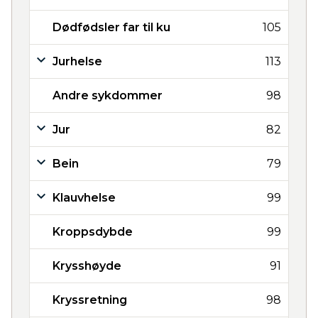
Dødfødsler far til ku
105
Jurhelse
113
Andre sykdommer
98
Jur
82
Bein
79
Klauvhelse
99
Kroppsdybde
99
Krysshøyde
91
Kryssretning
98