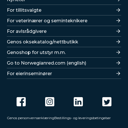
For tillitsvalgte
For veterinærer og seminteknikere
For avlsrådgivere
Lenker
Genos oksekatalog/nettbutikk
Genoshop for utstyr m.m.
Go to Norwegianred.com (english)
For eierinseminører
Genos personvernserklæring
Bestillings- og leveringsbetingelser