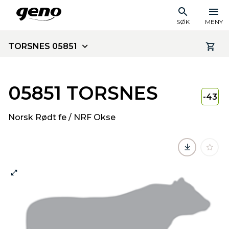
SØK
MENY
TORSNES 05851
05851 TORSNES
-43
Norsk Rødt fe / NRF Okse