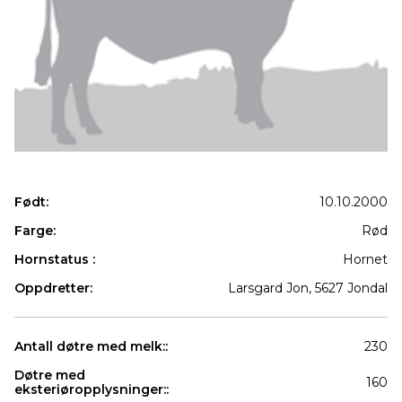
Født:
10.10.2000
Farge:
Rød
Hornstatus :
Hornet
Oppdretter:
Larsgard Jon, 5627 Jondal
Antall døtre med melk::
230
Døtre med
160
eksteriøropplysninger::