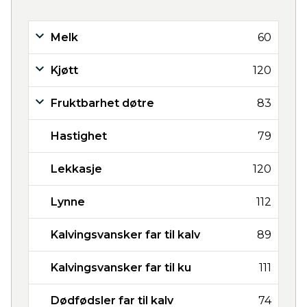
Melk
60
Kjøtt
120
Fruktbarhet døtre
83
Hastighet
79
Lekkasje
120
Lynne
112
Kalvingsvansker far til kalv
89
Kalvingsvansker far til ku
111
Dødfødsler far til kalv
74