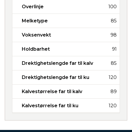
Overlinje
100
Melketype
85
Voksenvekt
98
Holdbarhet
91
Drektighetslengde far til kalv
85
Drektighetslengde far til ku
120
Kalvestørrelse far til kalv
89
Kalvestørrelse far til ku
120