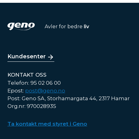
Avler for bedre
liv
Kundesenter
KONTAKT OSS
Telefon: 95 02 06 00
Epost:
post@geno.no
Post: Geno SA, Storhamargata 44, 2317 Hamar
Org.nr: 970028935
Ta kontakt med styret i Geno