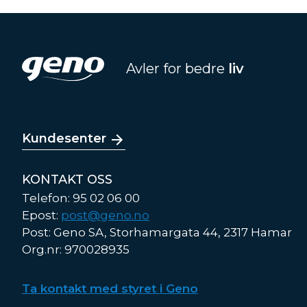
Avler for bedre
liv
Kundesenter
KONTAKT OSS
Telefon: 95 02 06 00
Epost:
post@geno.no
Post: Geno SA, Storhamargata 44, 2317 Hamar
Org.nr: 970028935
Ta kontakt med styret i Geno