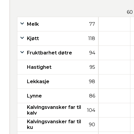
60
Melk
77
Kjøtt
118
Fruktbarhet døtre
94
Hastighet
95
Lekkasje
98
Lynne
86
Kalvingsvansker far til
104
kalv
Kalvingsvansker far til
90
ku