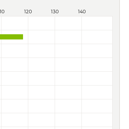
110
120
130
140