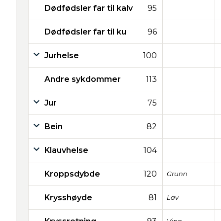
Dødfødsler far til kalv
95
Dødfødsler far til ku
96
Jurhelse
100
Andre sykdommer
113
Jur
75
Bein
82
Klauvhelse
104
Kroppsdybde
120
Grunn
Krysshøyde
81
Lav