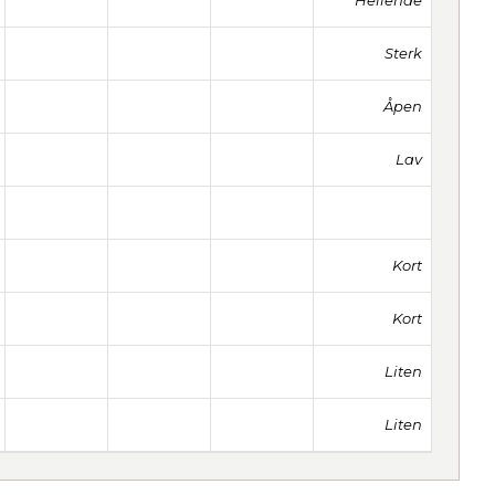
Hellende
Sterk
Åpen
Lav
Kort
Kort
Liten
Liten