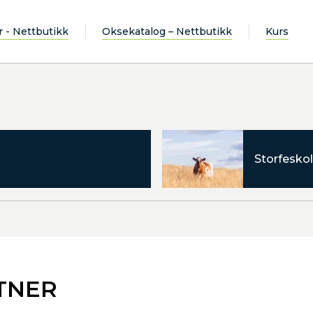
r - Nettbutikk
Oksekatalog – Nettbutikk
Kurs
Storfeskol
FTNER