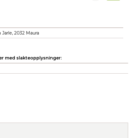
 Jarle, 2032 Maura
r med slakteopplysninger: