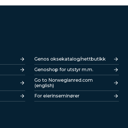
Lenker
Genos oksekatalog/nettbutikk
Genoshop for utstyr m.m.
Go to Norwegianred.com
(english)
For eierinseminører