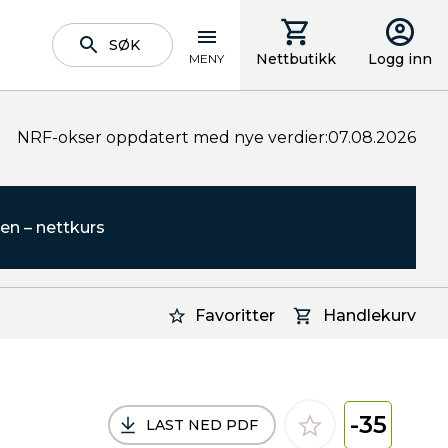
SØK
Nettbutikk
Logg inn
MENY
NRF-okser oppdatert med nye verdier:07.08.2026
en – nettkurs
Favoritter
Handlekurv
-35
LAST NED PDF