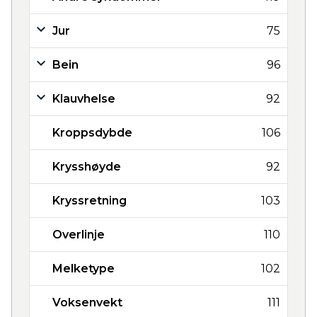
Jur
75
Bein
96
Klauvhelse
92
Kroppsdybde
106
Krysshøyde
92
Kryssretning
103
Overlinje
110
Melketype
102
Voksenvekt
111