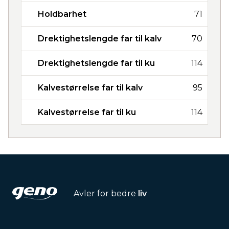
Holdbarhet
71
Drektighetslengde far til kalv
70
Drektighetslengde far til ku
114
Kalvestørrelse far til kalv
95
Kalvestørrelse far til ku
114
Avler for bedre
liv