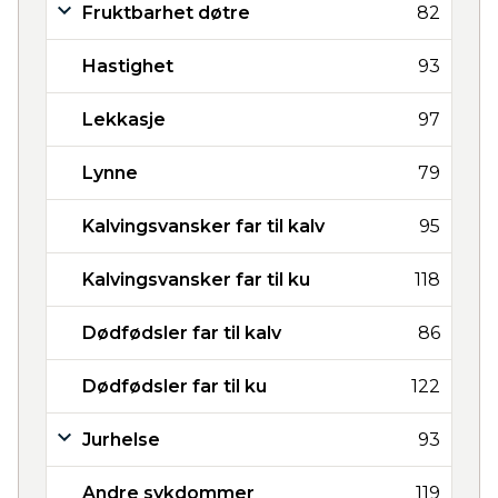
Fruktbarhet døtre
82
Hastighet
93
Lekkasje
97
Lynne
79
Kalvingsvansker far til kalv
95
Kalvingsvansker far til ku
118
Dødfødsler far til kalv
86
Dødfødsler far til ku
122
Jurhelse
93
Andre sykdommer
119