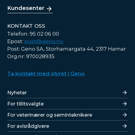
Kundesenter
KONTAKT OSS
Telefon: 95 02 06 00
Epost:
post@geno.no
Post: Geno SA, Storhamargata 44, 2317 Hamar
Org.nr: 970028935
Ta kontakt med styret i Geno
Lenker
Nyheter
For tillitsvalgte
For veterinærer og seminteknikere
For avlsrådgivere