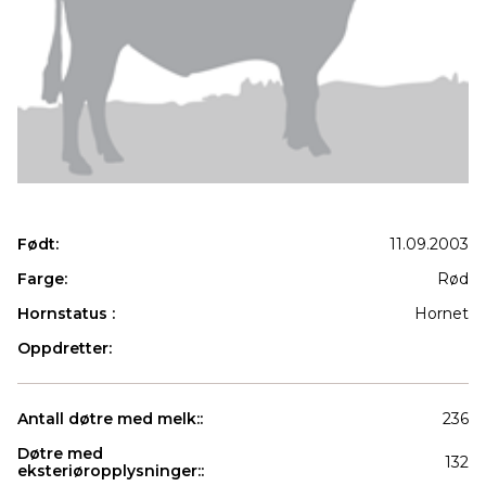
Født:
11.09.2003
Farge:
Rød
Hornstatus :
Hornet
Oppdretter:
Antall døtre med melk::
236
Døtre med
132
eksteriøropplysninger::