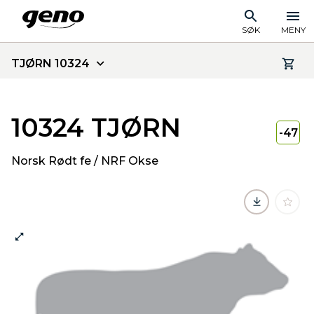
SØK
MENY
TJØRN 10324
10324 TJØRN
-47
Norsk Rødt fe / NRF Okse