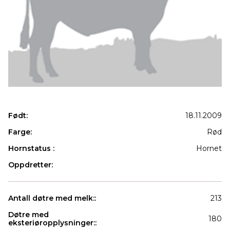
Født:
18.11.2009
Farge:
Rød
Hornstatus :
Hornet
Oppdretter:
Antall døtre med melk::
213
Døtre med
180
eksteriøropplysninger::