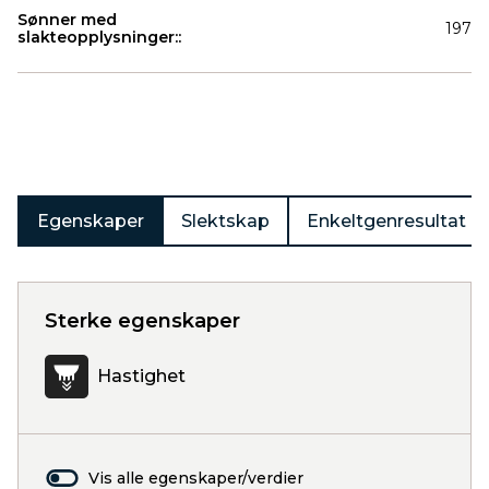
Sønner med
197
slakteopplysninger::
Produkter
Egenskaper
Slektskap
Enkeltgenresultat
Sterke egenskaper
Hastighet
Vis alle egenskaper/verdier