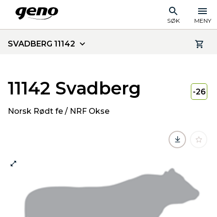
SØK
MENY
SVADBERG 11142
11142 Svadberg
-26
Norsk Rødt fe / NRF Okse