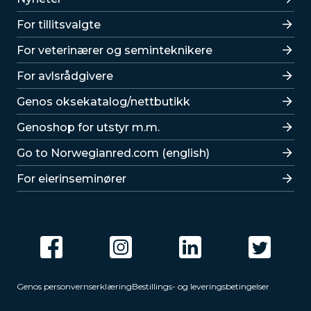
For tillitsvalgte
For veterinærer og seminteknikere
For avlsrådgivere
Lenker
Genos oksekatalog/nettbutikk
Genoshop for utstyr m.m.
Go to Norwegianred.com (english)
For eierinseminører
Genos personvernserklæring
Bestillings- og leveringsbetingelser