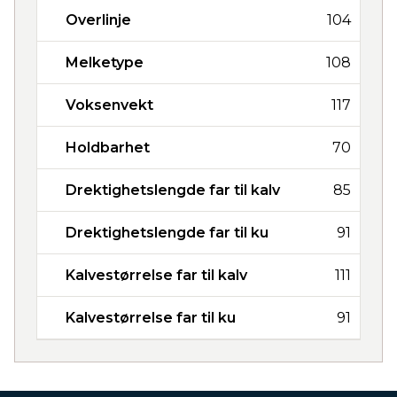
Overlinje
104
Melketype
108
Voksenvekt
117
Holdbarhet
70
Drektighetslengde far til kalv
85
Drektighetslengde far til ku
91
Kalvestørrelse far til kalv
111
Kalvestørrelse far til ku
91