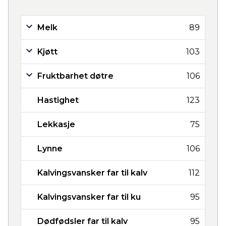
Melk
89
Kjøtt
103
Fruktbarhet døtre
106
Hastighet
123
Lekkasje
75
Lynne
106
Kalvingsvansker far til kalv
112
Kalvingsvansker far til ku
95
Dødfødsler far til kalv
95