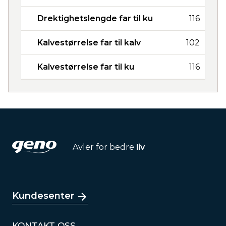
Drektighetslengde far til ku
116
Kalvestørrelse far til kalv
102
Kalvestørrelse far til ku
116
Avler for bedre
liv
Kundesenter
KONTAKT OSS