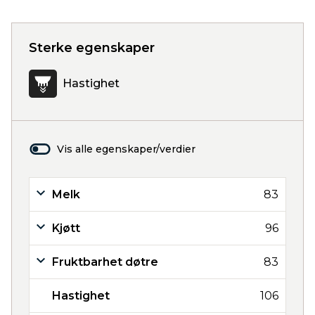
Sterke egenskaper
Hastighet
Vis alle egenskaper/verdier
Melk
83
Kjøtt
96
Fruktbarhet døtre
83
Hastighet
106