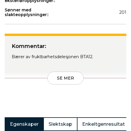
eksteriøropplysninger::
Sønner med
201
slakteopplysninger::
Produkter
Kommentar:
Bærer av fruktbarhetsdelesjonen BTA12.
SE MER
Egenskaper
Slektskap
Enkeltgenresultat