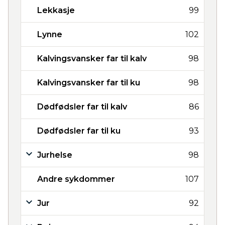
Lekkasje
99
Lynne
102
Kalvingsvansker far til kalv
98
Kalvingsvansker far til ku
98
Dødfødsler far til kalv
86
Dødfødsler far til ku
93
Jurhelse
98
Andre sykdommer
107
Jur
92