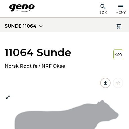
SØK
MENY
SUNDE 11064
11064 Sunde
-24
Norsk Rødt fe / NRF Okse