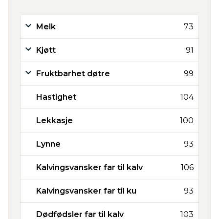
Melk
73
Kjøtt
91
Fruktbarhet døtre
99
Hastighet
104
Lekkasje
100
Lynne
93
Kalvingsvansker far til kalv
106
Kalvingsvansker far til ku
93
Dødfødsler far til kalv
103