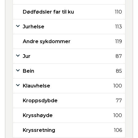
Dødfødsler far til ku
110
Jurhelse
113
Andre sykdommer
119
Jur
87
Bein
85
Klauvhelse
100
Kroppsdybde
77
Krysshøyde
100
Kryssretning
106