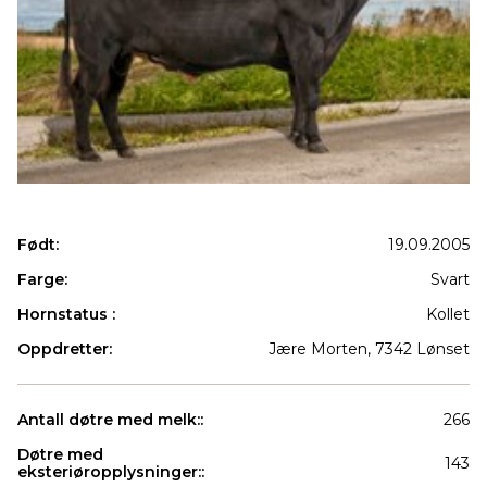
Født:
19.09.2005
Farge:
Svart
Hornstatus :
Kollet
Oppdretter:
Jære Morten, 7342 Lønset
Antall døtre med melk::
266
Døtre med
143
eksteriøropplysninger::