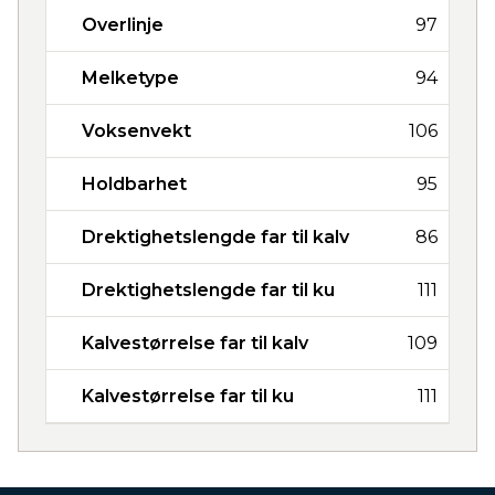
Overlinje
97
Melketype
94
Voksenvekt
106
Holdbarhet
95
Drektighetslengde far til kalv
86
Drektighetslengde far til ku
111
Kalvestørrelse far til kalv
109
Kalvestørrelse far til ku
111