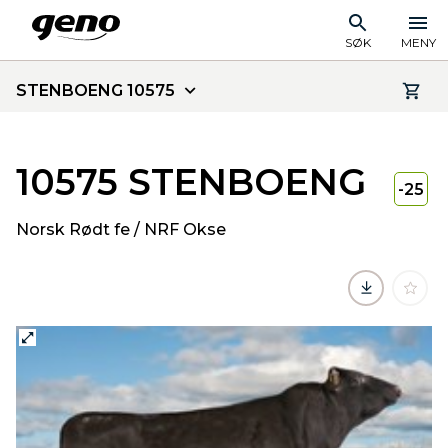
SØK
MENY
STENBOENG 10575
10575 STENBOENG
-25
Norsk Rødt fe / NRF Okse