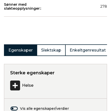
Sønner med
278
slakteopplysninger::
Produkter
Egenskaper
Slektskap
Enkeltgenresultat
Sterke egenskaper
Helse
Vis alle egenskaper/verdier