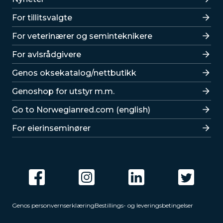
For tillitsvalgte
For veterinærer og seminteknikere
For avlsrådgivere
Lenker
Genos oksekatalog/nettbutikk
Genoshop for utstyr m.m.
Go to Norwegianred.com (english)
For eierinseminører
Genos personvernserklæring
Bestillings- og leveringsbetingelser