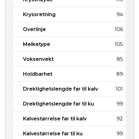
Kryssretning
94
Overlinje
106
Melketype
105
Voksenvekt
85
Holdbarhet
89
Drektighetslengde far til kalv
101
Drektighetslengde far til ku
99
Kalvestørrelse far til kalv
92
Kalvestørrelse far til ku
99