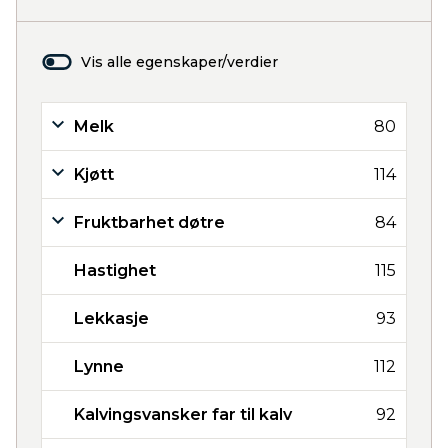
Vis alle egenskaper/verdier
Melk
80
Kjøtt
114
Fruktbarhet døtre
84
Hastighet
115
Lekkasje
93
Lynne
112
Kalvingsvansker far til kalv
92