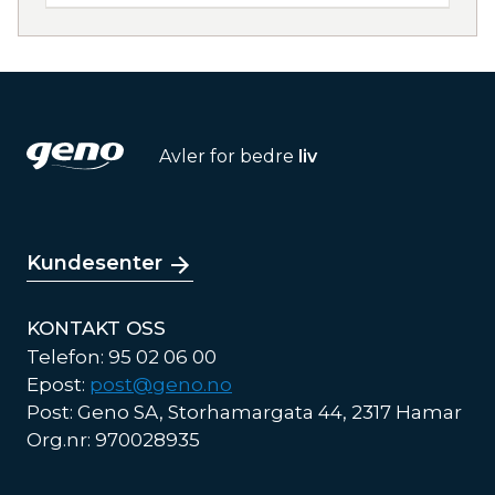
Avler for bedre
liv
Kundesenter
KONTAKT OSS
Telefon: 95 02 06 00
Epost:
post@geno.no
Post: Geno SA, Storhamargata 44, 2317 Hamar
Org.nr: 970028935