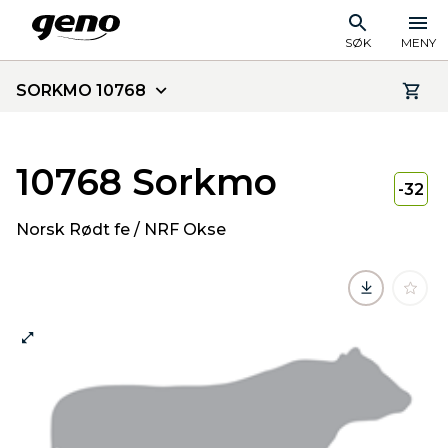
SØK
MENY
SORKMO 10768
10768 Sorkmo
-32
Norsk Rødt fe / NRF Okse